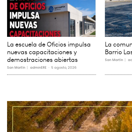
La escuela de Oficios impulsa
La comuna
nuevas capacitaciones y
Barrio La
demostraciones abiertas
San Martín
ad
San Martín
adminERE
-
5 agosto, 2026