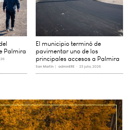
del
El municipio terminó de
e Palmira
pavimentar uno de los
principales accesos a Palmira
026
San Martín
adminERE
-
23 julio, 2026