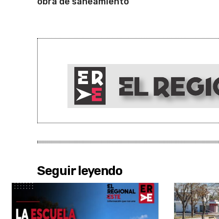
obra de saneamiento
Seguir leyendo