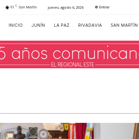
C
Entrar
11.1
San Martín
jueves, agosto 6, 2026
INICIO
JUNÍN
LA PAZ
RIVADAVIA
SAN MARTÍN