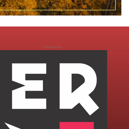
- Promoción -