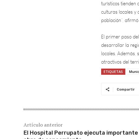
culturas locales y
población”, afirmó
El primer paso de
desarrollar la regi
locales. Además, 
atractivos del terr
ETIQUETAS
Munic
Compartir
Artículo anterior
El Hospital Perrupato ejecuta importante