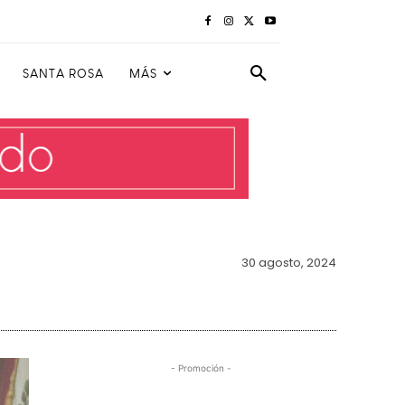
SANTA ROSA
MÁS
30 agosto, 2024
- Promoción -