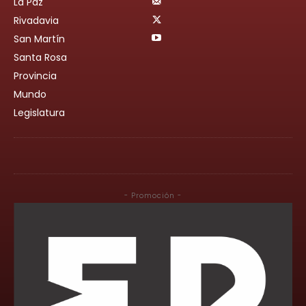
La Paz
Rivadavia
San Martín
Santa Rosa
Provincia
Mundo
Legislatura
- Promoción -