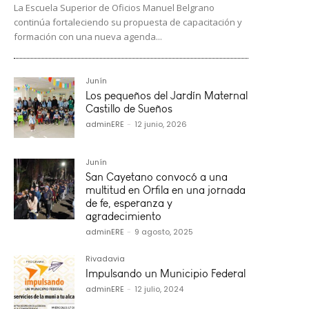
La Escuela Superior de Oficios Manuel Belgrano
continúa fortaleciendo su propuesta de capacitación y
formación con una nueva agenda...
Junín
Los pequeños del Jardín Maternal
Castillo de Sueños
adminERE
-
12 junio, 2026
Junín
San Cayetano convocó a una
multitud en Orfila en una jornada
de fe, esperanza y
agradecimiento
adminERE
-
9 agosto, 2025
Rivadavia
Impulsando un Municipio Federal
adminERE
-
12 julio, 2024