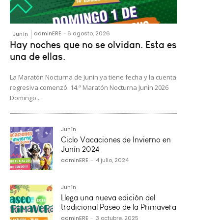
adminERE
-
6 agosto, 2026
Junín
Hay noches que no se olvidan. Esta es
una de ellas.
La Maratón Nocturna de Junín ya tiene fecha y la cuenta
regresiva comenzó. 14.ª Maratón Nocturna Junín 2026
Domingo...
Junín
Ciclo Vacaciones de Invierno en
Junín 2024
adminERE
-
4 julio, 2024
Junín
Llega una nueva edición del
tradicional Paseo de la Primavera
adminERE
-
3 octubre, 2025