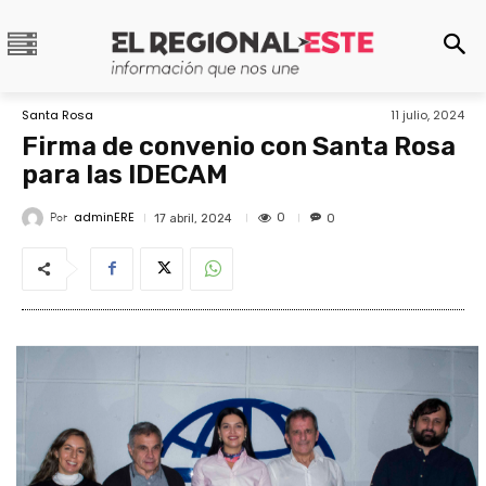
Santa Rosa
11 julio, 2024
Firma de convenio con Santa Rosa
para las IDECAM
adminERE
Por
0
17 abril, 2024
0