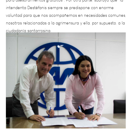
voluntad para que nos acompañemos en necesidades comunes,
nosotros relacionadas a la agrimensura y ella, por supuesto, a la
ciudadanía santarrosina.