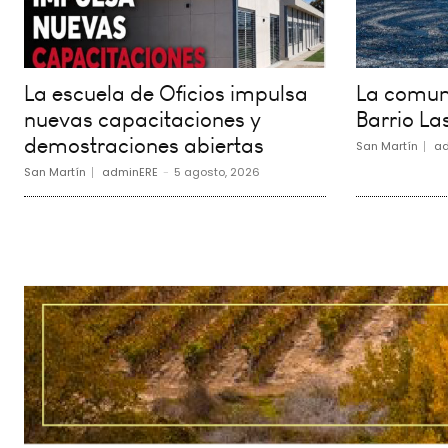
La escuela de Oficios impulsa
La comuna
nuevas capacitaciones y
Barrio La
demostraciones abiertas
San Martín
ad
San Martín
adminERE
-
5 agosto, 2026