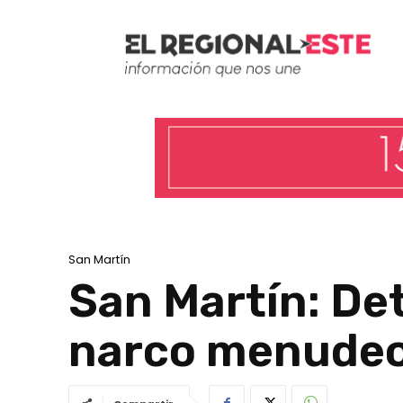
San Martín
San Martín: Det
narco menude