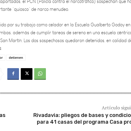
ido por su trabajo como celador en la Escuela Gualberto Godoy en 
himbas, además de cumplir tareas de sereno en una escuela céntric
an Martín. Los dos sospechosos quedaron detenidos, en calidad d
4
or
detienen
Artículo sigu
ias
Rivadavia: pliegos de bases y condici
para 41 casas del programa Casa pr