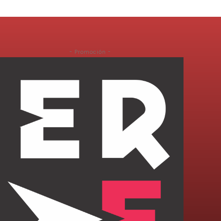
- Promoción -