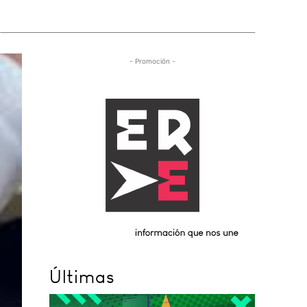
- Promoción -
Últimas