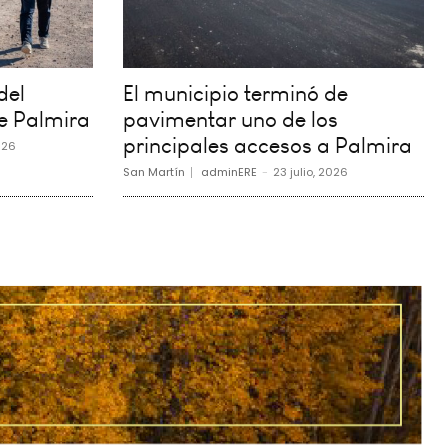
del
El municipio terminó de
e Palmira
pavimentar uno de los
principales accesos a Palmira
026
San Martín
adminERE
-
23 julio, 2026