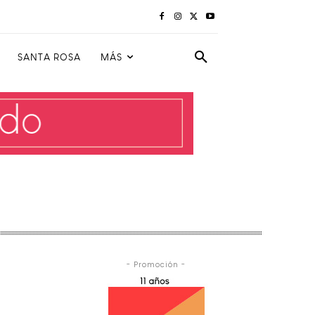
SANTA ROSA
MÁS
- Promoción -