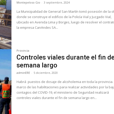
Montepeloso Gio
-
3 septiembre, 2024
La Municipalidad de General San Martín tomó posesión de la 
donde se construye el edificio de la Policía Vial y Juzgado Vial,
ubicado en Avenida Lima y Borges, luego de resolver el contra
la empresa CanAndes SA...
Provincia
Controles viales durante el fin d
semana largo
adminERE
-
5 diciembre, 2020
Habrá puestos de dosaje de alcoholemia en toda la provincia. En e
marco de las habilitaciones para realizar actividades por la ba
contagios del COVID-19, el ministerio de Seguridad realizará
controles viales durante el fin de semana largo en...