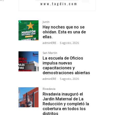
Junín
Hay noches que no se
olvidan. Esta es una de
ellas.
adminERE
-
6 agosto, 2026
San Martín
La escuela de Oficios
impulsa nuevas
capacitaciones y
demostraciones abiertas
adminERE
-
5 agosto, 2026
Rivadavia
Rivadavia inauguró el
Jardín Maternal de La
Reducción y completó la
cobertura en todos los
distritos