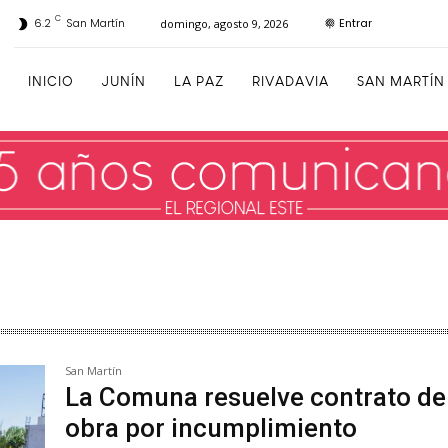
C
Entrar
6.2
San Martín
domingo, agosto 9, 2026
INICIO
JUNÍN
LA PAZ
RIVADAVIA
SAN MARTÍN
San Martín
La Comuna resuelve contrato de
obra por incumplimiento