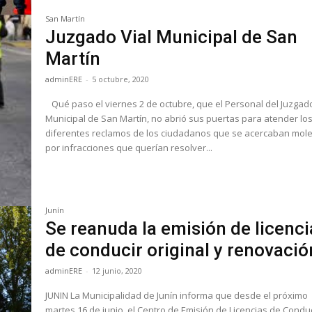
San Martín
Juzgado Vial Municipal de San
Martín
adminERE
-
5 octubre, 2020
Qué paso el viernes 2 de octubre, que el Personal del Juzgado
Municipal de San Martín, no abrió sus puertas para atender lo
diferentes reclamos de los ciudadanos que se acercaban mole
por infracciones que querían resolver...
Junín
Se reanuda la emisión de licenci
de conducir original y renovació
adminERE
-
12 junio, 2020
JUNIN La Municipalidad de Junín informa que desde el próximo
martes 16 de junio, el Centro de Emisión de Licencias de Conduc