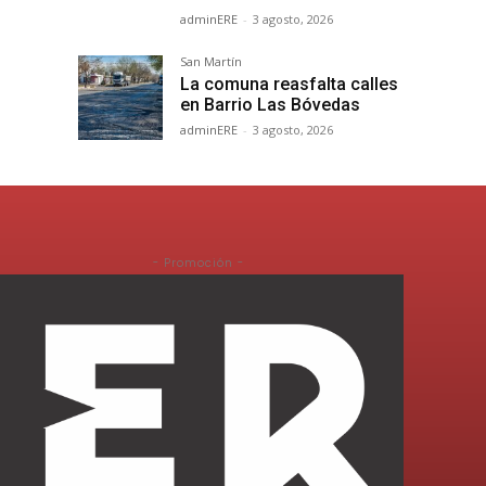
adminERE
-
3 agosto, 2026
San Martín
La comuna reasfalta calles
en Barrio Las Bóvedas
adminERE
-
3 agosto, 2026
- Promoción -