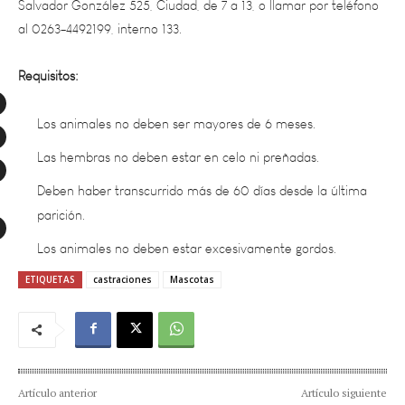
Requisitos:
Los animales no deben ser mayores de 6 meses.
Las hembras no deben estar en celo ni preñadas.
Deben haber transcurrido más de 60 días desde la última
parición.
Los animales no deben estar excesivamente gordos.
ETIQUETAS
castraciones
Mascotas
Artículo anterior
Artículo siguiente