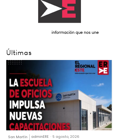
Últimas
adminERE
-
5 agosto, 2026
San Martín