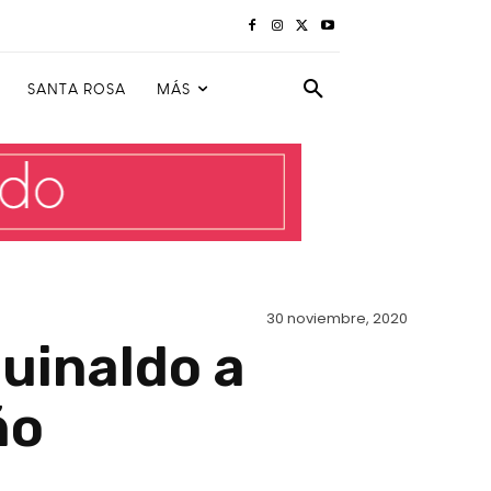
SANTA ROSA
MÁS
30 noviembre, 2020
guinaldo a
ño