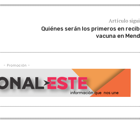
Artículo sigu
Quiénes serán los primeros en recibi
vacuna en Men
- Promoción -