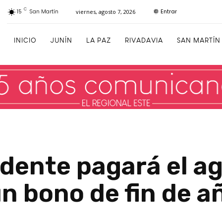
C
Entrar
15
San Martín
viernes, agosto 7, 2026
INICIO
JUNÍN
LA PAZ
RIVADAVIA
SAN MARTÍN
ndente pagará el a
n bono de fin de a