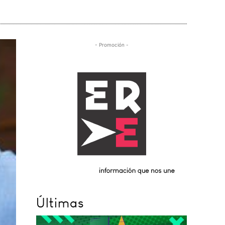
- Promoción -
Últimas