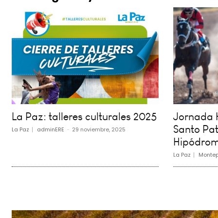
La Paz: talleres culturales 2025
Jornada H
Santo Pat
La Paz
adminERE
-
29 noviembre, 2025
Hipódrom
La Paz
Montep