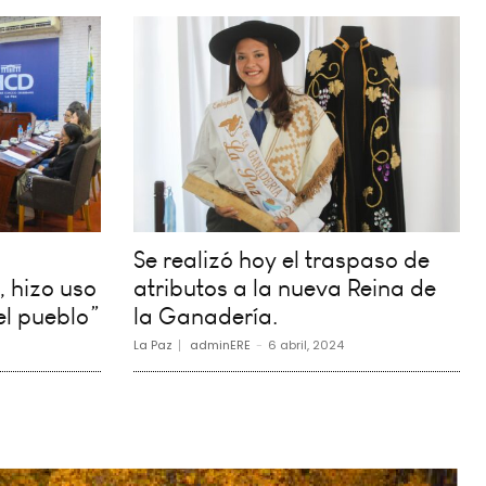
Se realizó hoy el traspaso de
, hizo uso
atributos a la nueva Reina de
el pueblo”
la Ganadería.
La Paz
adminERE
-
6 abril, 2024