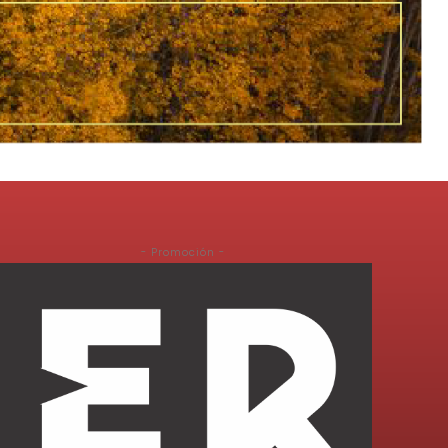
- Promoción -