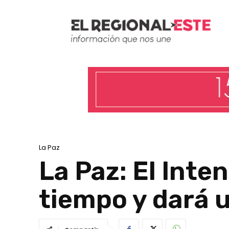
La Paz
La Paz: El Inte
tiempo y dará u