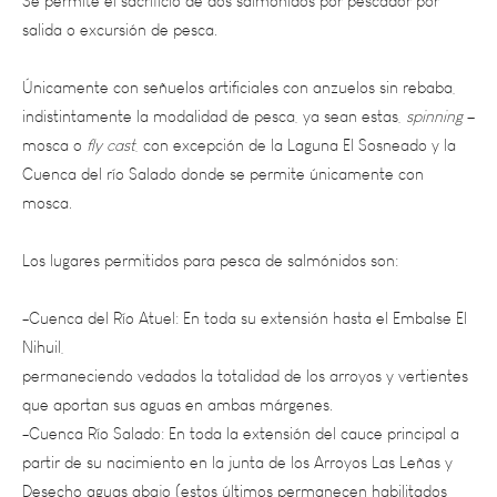
Únicamente con señuelos artificiales con anzuelos sin rebaba,
indistintamente la modalidad de pesca, ya sean estas,
spinning
–
mosca o
fly cast
, con excepción de la Laguna El Sosneado y la
Cuenca del río Salado donde se permite únicamente con
mosca.
Los lugares permitidos para pesca de salmónidos son:
-Cuenca del Río Atuel: En toda su extensión hasta el Embalse El
Nihuil,
permaneciendo vedados la totalidad de los arroyos y vertientes
que aportan sus aguas en ambas márgenes.
-Cuenca Río Salado: En toda la extensión del cauce principal a
partir de su nacimiento en la junta de los Arroyos Las Leñas y
Desecho aguas abajo (estos últimos permanecen habilitados
hasta el 2 de mayo del 2021 y posterior a la fecha quedan