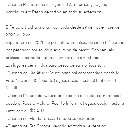
Vacalauquen: Pesca deportiva en toda su extensión.
 Perca o trucha criolla: habilitada desde 29 de noviembre del
2020 al 12 de
septiembre del 2021. Se permite el sacrificio de cinco (5) percas
por pescador por salida o excursión de pesca. Con señuelo
artificial o carnada natural, con anzuelo sin rebaba.
Los lugares permitidos para pesca de salmónidos son:
-Cuenca del Río Atuel: Cauce principal comprendido desde la
Ruta Nacional 40 (puente) aguas abajo, hasta el Embalse EL
NIHUIL.
-Cuenca Río Salado: Cauce principal en el sector comprendido
desde el Puesto Mulero (Puente Infiernillo) aguas abajo, hasta la
junta con el RÍO ATUEL.
-Cuenca del Río Barrancas: En toda su extensión.
-Cuenca del Río Grande: vedada en toda su extensión.