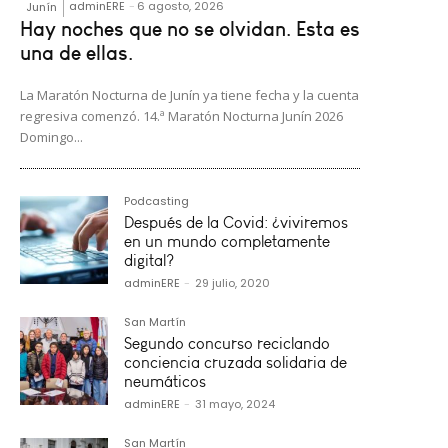
adminERE
-
6 agosto, 2026
Junín
Hay noches que no se olvidan. Esta es
una de ellas.
La Maratón Nocturna de Junín ya tiene fecha y la cuenta
regresiva comenzó. 14.ª Maratón Nocturna Junín 2026
Domingo...
Podcasting
Después de la Covid: ¿viviremos
en un mundo completamente
digital?
adminERE
-
29 julio, 2020
San Martín
Segundo concurso reciclando
conciencia cruzada solidaria de
neumáticos
adminERE
-
31 mayo, 2024
San Martín