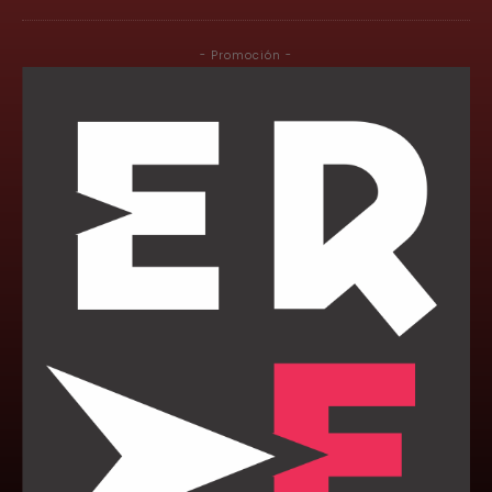
- Promoción -