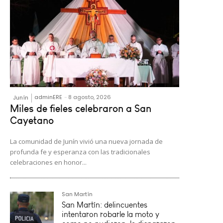
adminERE
-
8 agosto, 2026
Junín
Miles de fieles celebraron a San
Cayetano
La comunidad de Junín vivió una nueva jornada de
profunda fe y esperanza con las tradicionales
celebraciones en honor...
San Martín
San Martín: delincuentes
intentaron robarle la moto y