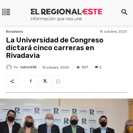
Rivadavia
15 octubre, 2020
La Universidad de Congreso
dictará cinco carreras en
Rivadavia
adminERE
Por
1521
15 octubre, 2020
5