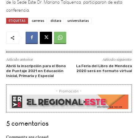
ETIQUETAS
carreras
dictara
universitarias
Artículo anterior
Artículo siguiente
Abrió la inscripción para el Bono
La Feria del Libro de Mendoza
de Puntaje 2021 en Educación
2020 será en formato virtual
Inicial, Primaria y Especial
- Promoción -
5 comentarios
Comments are closed.