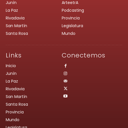
Junín
ArteetrA
La Paz
Podcasting
Rivadavia
Provincia
San Martín
Legislatura
Santa Rosa
Mundo
Links
Conectemos
Inicio
Junín
La Paz
Rivadavia
San Martín
Santa Rosa
Provincia
Mundo
Legislatura