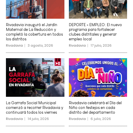
Rivadavia inauguró el Jardín
DEPORTE + EMPLEO: El nuevo
Maternal de La Reducción y
programa para fortalecer
completó la cobertura en todos
clubes distritales y generar
los distritos
empleo local
Rivadavia
3 agosto, 2026
Rivadavia
17 julio, 2026
La Garrafa Social Municipal
Rivadavia celebrará el Día del
comenzó a recorrer Rivadavia y
Niño con festejos en cada
continuará todos los viernes
distrito del departamento
Rivadavia
14 julio, 2026
Rivadavia
6 julio, 2026