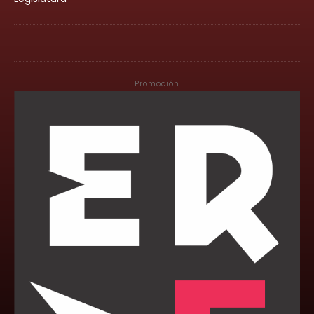
- Promoción -