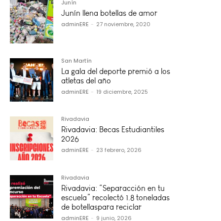
Junín
Junín llena botellas de amor
adminERE
-
27 noviembre, 2020
San Martín
La gala del deporte premió a los
atletas del año
adminERE
-
19 diciembre, 2025
Rivadavia
Rivadavia: Becas Estudiantiles
2026
adminERE
-
23 febrero, 2026
Rivadavia
Rivadavia: “Separacción en tu
escuela” recolectó 1.8 toneladas
de botellaspara reciclar
adminERE
-
9 junio, 2026