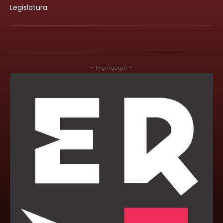
Legislatura
- Promoción -