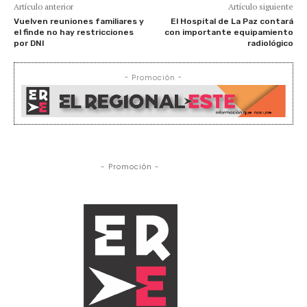
Artículo anterior
Artículo siguiente
Vuelven reuniones familiares y
El Hospital de La Paz contará
el finde no hay restricciones
con importante equipamiento
por DNI
radiológico
- Promoción -
- Promoción -