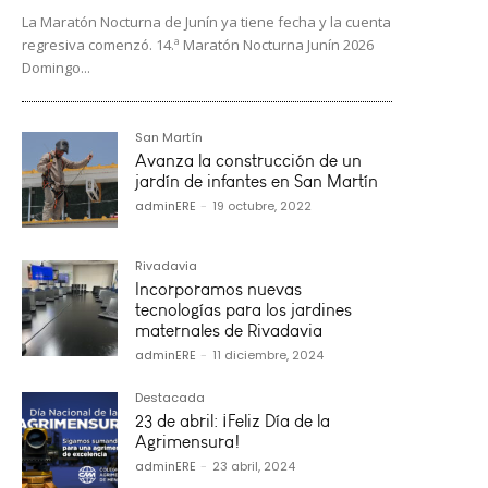
La Maratón Nocturna de Junín ya tiene fecha y la cuenta
regresiva comenzó. 14.ª Maratón Nocturna Junín 2026
Domingo...
San Martín
Avanza la construcción de un
jardín de infantes en San Martín
adminERE
-
19 octubre, 2022
Rivadavia
Incorporamos nuevas
tecnologías para los jardines
maternales de Rivadavia
adminERE
-
11 diciembre, 2024
Destacada
23 de abril: ¡Feliz Día de la
Agrimensura!
adminERE
-
23 abril, 2024