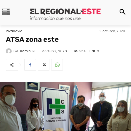
Rivadavia
9 octubre, 2020
ATSA zona este
adminERE
Por
1514
9 octubre, 2020
0