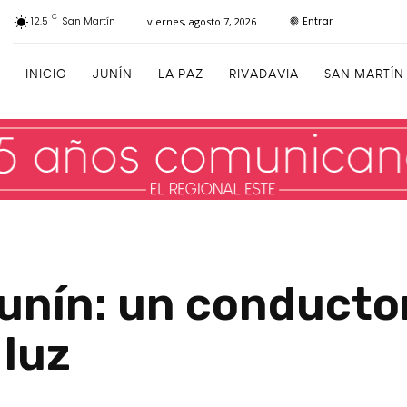
C
Entrar
12.5
San Martín
viernes, agosto 7, 2026
INICIO
JUNÍN
LA PAZ
RIVADAVIA
SAN MARTÍN
unín: un conductor
 luz