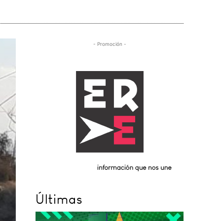
- Promoción -
Últimas