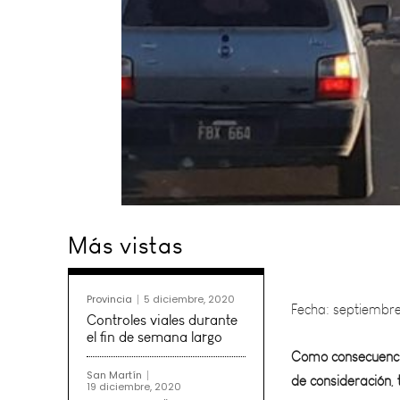
Más vistas
Fecha: septiembre
Como consecuencia
Provincia
5 diciembre, 2020
de consideración, 
Controles viales durante
el fin de semana largo
Un grave accidente
San Martín
19 diciembre, 2020