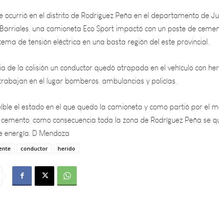
os Barriales, una camioneta Eco Sport impactó con un poste de ceme
stema de tensión eléctrica en una basta región del este provincial.
 de la colisión un conductor quedó atrapada en el vehículo con he
trabajan en el lugar bomberos, ambulancias y policías.
eíble el estado en el que quedo la camioneta y como partió por el m
 cemento, como consecuencia toda la zona de Rodríguez Peña se 
de energía. D Mendoza
ente
conductor
herido