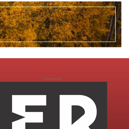
- Promoción -