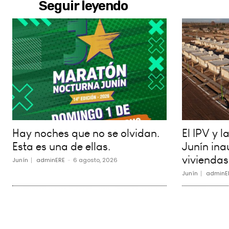
Seguir leyendo
Hay noches que no se olvidan.
El IPV y 
Esta es una de ellas.
Junín in
viviendas
Junín
adminERE
-
6 agosto, 2026
Junín
adminE