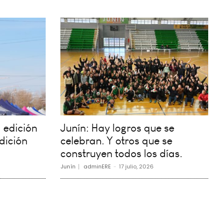
 edición
Junín: Hay logros que se
dición
celebran. Y otros que se
construyen todos los días.
Junín
adminERE
-
17 julio, 2026