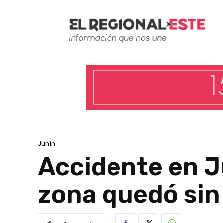
Junín
Accidente en J
zona quedó sin