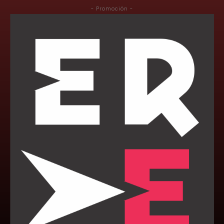
- Promoción -