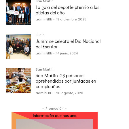
San Martín
La gala del deporte premió a los
atletas del año
adminERE
-
19 diciembre, 2025
Junín
Junín: se celebró el Día Nacional
del Escritor
adminERE
-
14 junio, 2024
San Martín
San Martín: 23 personas
aprehendidas por juntadas en
cumpleaños
adminERE
-
26 agosto, 2020
- Promoción -