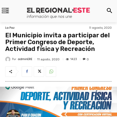
La Paz
11 agosto, 2020
El Municipio invita a participar del
Primer Congreso de Deporte,
Actividad física y Recreación
adminERE
Por
1423
11 agosto, 2020
0