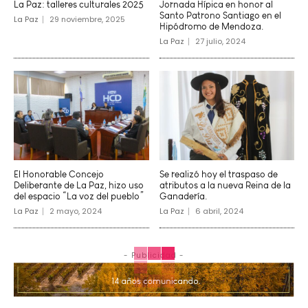
La Paz: talleres culturales 2025
Jornada Hípica en honor al
Santo Patrono Santiago en el
La Paz
29 noviembre, 2025
Hipódromo de Mendoza.
La Paz
27 julio, 2024
El Honorable Concejo
Se realizó hoy el traspaso de
Deliberante de La Paz, hizo uso
atributos a la nueva Reina de la
del espacio “La voz del pueblo”
Ganadería.
La Paz
2 mayo, 2024
La Paz
6 abril, 2024
- Publicidad -