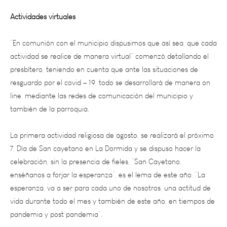
“En comunión con el municipio dispusimos que así sea, que cada
actividad se realice de manera virtual” comenzó detallando el
presbítero, teniendo en cuenta que ante las situaciones de
resguardo por el covid – 19, todo se desarrollará de manera on
line, mediante las redes de comunicación del municipio y
también de la parroquia.
La primera actividad religiosa de agosto, se realizará el próximo
7, Día de San cayetano en La Dormida y se dispuso hacer la
celebración, sin la presencia de fieles, “San Cayetano,
enséñanos a forjar la esperanza”, es el lema de este año, “La
esperanza, va a ser para cada uno de nosotros, una actitud de
vida durante todo el mes y también de este año, en tiempos de
pandemia y post pandemia”.