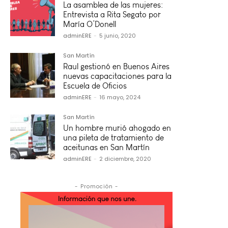
La asamblea de las mujeres:
Entrevista a Rita Segato por
María O’Donell
adminERE
-
5 junio, 2020
San Martín
Raul gestionó en Buenos Aires
nuevas capacitaciones para la
Escuela de Oficios
adminERE
-
16 mayo, 2024
San Martín
Un hombre murió ahogado en
una pileta de tratamiento de
aceitunas en San Martín
adminERE
-
2 diciembre, 2020
- Promoción -