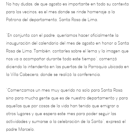
para los vecinos, es el mes donde se rinde homenaje a la
Patrona del departamento, Santa Rosa de Lima.
“En conjunto con el padre, queríamos hacer oficialmente la
inauguración del calendario del mes de agosto en honor a Santa
Rosa de Lima. También, contarles sobre el lema y la imagen que
nos va a acompañar durante todo este tiempo”, comenzó
diciendo la intendenta en las puertas de la Parroquia ubicada en
la Villa Cabecera, donde se realizó la conferencia.
“Comenzamos un mes muy querido no solo para Santa Rosa,
sino para mucha gente que es de nuestro departamento y para
aquellas que por cosas de la vida han tenido que emigrar a
otros lugares y que espera este mes para poder seguir las
actividades y sumarse a la celebración de la Santa”, expresó el
padre Marcelo.
Actividades virtuales