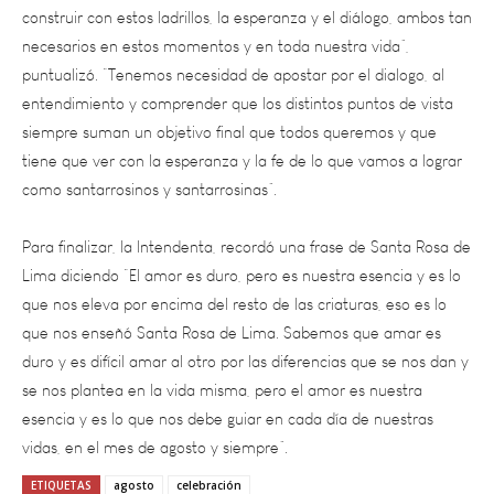
necesarios en estos momentos y en toda nuestra vida”,
puntualizó. “Tenemos necesidad de apostar por el dialogo, al
entendimiento y comprender que los distintos puntos de vista
siempre suman un objetivo final que todos queremos y que
tiene que ver con la esperanza y la fe de lo que vamos a lograr
como santarrosinos y santarrosinas”.
Para finalizar, la Intendenta, recordó una frase de Santa Rosa de
Lima diciendo “El amor es duro, pero es nuestra esencia y es lo
que nos eleva por encima del resto de las criaturas, eso es lo
que nos enseñó Santa Rosa de Lima. Sabemos que amar es
duro y es difícil amar al otro por las diferencias que se nos dan y
se nos plantea en la vida misma, pero el amor es nuestra
esencia y es lo que nos debe guiar en cada día de nuestras
vidas, en el mes de agosto y siempre”.
ETIQUETAS
agosto
celebración