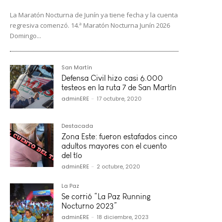
La Maratón Nocturna de Junín ya tiene fecha y la cuenta
regresiva comenzó. 14.ª Maratón Nocturna Junín 2026
Domingo...
San Martín
Defensa Civil hizo casi 6.000
testeos en la ruta 7 de San Martín
adminERE
-
17 octubre, 2020
Destacada
Zona Este: fueron estafados cinco
adultos mayores con el cuento
del tío
adminERE
-
2 octubre, 2020
La Paz
Se corrió “La Paz Running
Nocturno 2023”
adminERE
-
18 diciembre, 2023