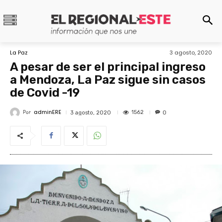
La Paz
3 agosto, 2020
A pesar de ser el principal ingreso
a Mendoza, La Paz sigue sin casos
de Covid -19
adminERE
Por
1562
3 agosto, 2020
0