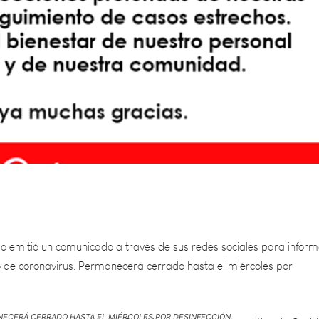
 emitió un comunicado a través de sus redes sociales para inform
o de coronavirus. Permanecerá cerrado hasta el miércoles por
NECERÁ CERRADO HASTA EL MIÉRCOLES POR DESINFECCIÓN.