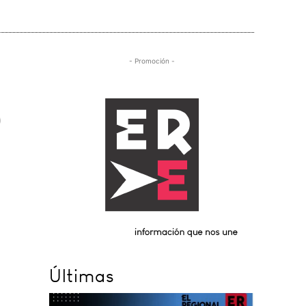
- Promoción -
Últimas