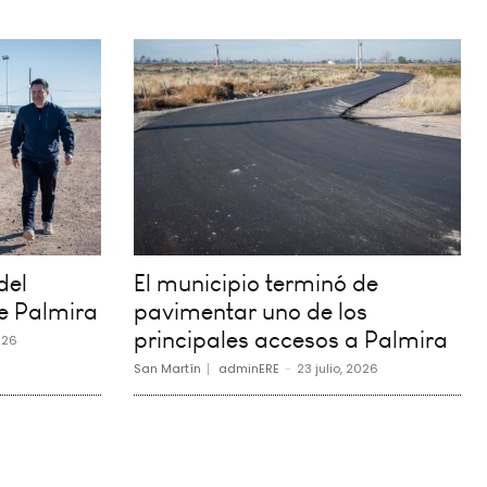
del
El municipio terminó de
e Palmira
pavimentar uno de los
principales accesos a Palmira
026
San Martín
adminERE
-
23 julio, 2026