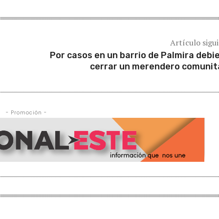
Artículo sigu
Por casos en un barrio de Palmira debi
cerrar un merendero comunit
- Promoción -