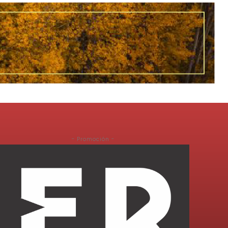
- Promoción -