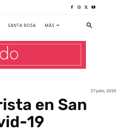
SANTA ROSA
MÁS
27 julio, 2020
ista en San
vid-19