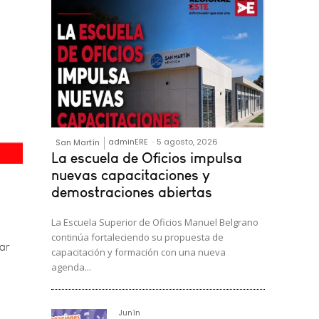
adminERE
-
5 agosto, 2026
San Martín
La escuela de Oficios impulsa
nuevas capacitaciones y
demostraciones abiertas
ar
La Escuela Superior de Oficios Manuel Belgrano
continúa fortaleciendo su propuesta de
capacitación y formación con una nueva
agenda...
Junín