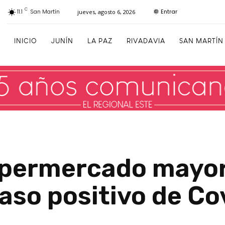
C
Entrar
11.1
San Martín
jueves, agosto 6, 2026
INICIO
JUNÍN
LA PAZ
RIVADAVIA
SAN MARTÍN
upermercado mayor
aso positivo de Co