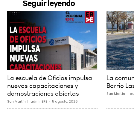
Seguir leyendo
La escuela de Oficios impulsa
La comuna
nuevas capacitaciones y
Barrio La
demostraciones abiertas
San Martín
ad
San Martín
adminERE
-
5 agosto, 2026