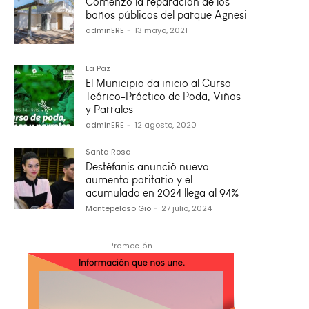
Comenzó la reparación de los
baños públicos del parque Agnesi
adminERE
-
13 mayo, 2021
La Paz
El Municipio da inicio al Curso
Teórico-Práctico de Poda, Viñas
y Parrales
adminERE
-
12 agosto, 2020
Santa Rosa
Destéfanis anunció nuevo
aumento paritario y el
acumulado en 2024 llega al 94%
Montepeloso Gio
-
27 julio, 2024
- Promoción -