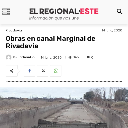
Rivadavia
14 julio, 2020
Obras en canal Marginal de
Rivadavia
adminERE
Por
1455
14 julio, 2020
0