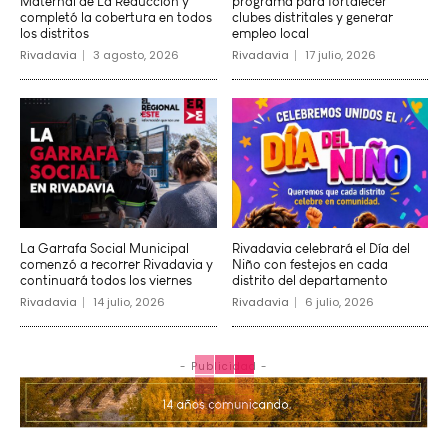
Maternal de La Reducción y
programa para fortalecer
completó la cobertura en todos
clubes distritales y generar
los distritos
empleo local
Rivadavia
3 agosto, 2026
Rivadavia
17 julio, 2026
La Garrafa Social Municipal
Rivadavia celebrará el Día del
comenzó a recorrer Rivadavia y
Niño con festejos en cada
continuará todos los viernes
distrito del departamento
Rivadavia
14 julio, 2026
Rivadavia
6 julio, 2026
- Publicidad -