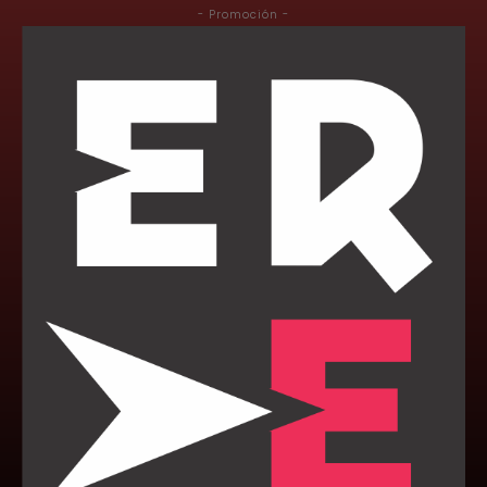
- Promoción -