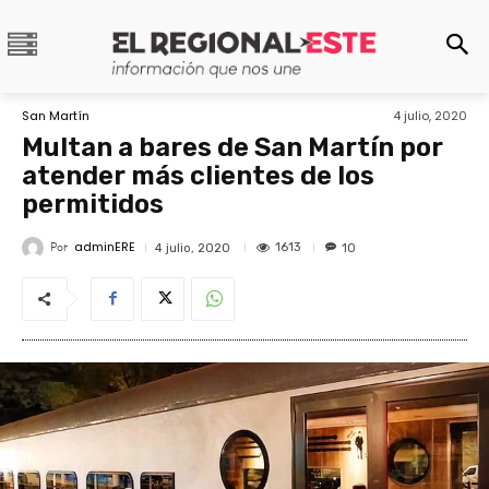
San Martín
4 julio, 2020
Multan a bares de San Martín por
atender más clientes de los
permitidos
adminERE
Por
1613
4 julio, 2020
10