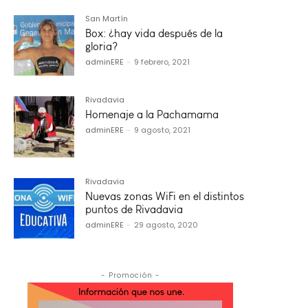
San Martín
Box: ¿hay vida después de la
gloria?
adminERE
-
9 febrero, 2021
Rivadavia
Homenaje a la Pachamama
adminERE
-
9 agosto, 2021
Rivadavia
Nuevas zonas WiFi en el distintos
puntos de Rivadavia
adminERE
-
29 agosto, 2020
- Promoción -