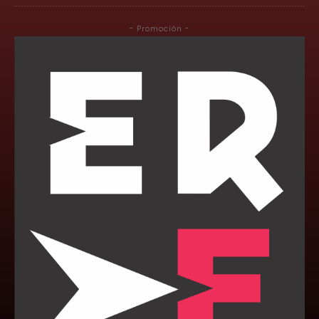
- Promoción -