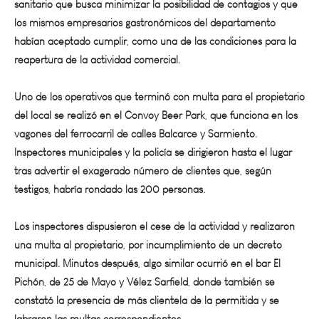
habían aceptado cumplir, como una de las condiciones para la
reapertura de la actividad comercial.
Uno de los operativos que terminó con multa para el propietario
del local se realizó en el Convoy Beer Park, que funciona en los
vagones del ferrocarril de calles Balcarce y Sarmiento.
Inspectores municipales y la policía se dirigieron hasta el lugar
tras advertir el exagerado número de clientes que, según
testigos, habría rondado las 200 personas.
Los inspectores dispusieron el cese de la actividad y realizaron
una multa al propietario, por incumplimiento de un decreto
municipal. Minutos después, algo similar ocurrió en el bar El
Pichón, de 25 de Mayo y Vélez Sarfield, donde también se
constató la presencia de más clientela de la permitida y se
labraron las multas correspondientes.