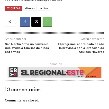
ETIQUETAS
clientes
multas
Artículo anterior
Artículo siguiente
San Martín firmó un convenio
El programa, coordinado desde
que ayuda a familias de niños
la provincia por la Dirección de
enfermos
Adultos Mayores
- Promoción -
10 comentarios
Comments are closed.