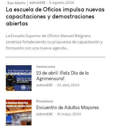
adminERE
-
5 agosto, 2026
San Martín
La escuela de Oficios impulsa nuevas
capacitaciones y demostraciones
abiertas
La Escuela Superior de Oficios Manuel Belgrano
continúa fortaleciendo su propuesta de capacitación y
formación con una nueva agenda...
Destacada
23 de abril: ¡Feliz Día de la
Agrimensura!
adminERE
-
23 abril, 2024
Rivadavia
Encuentro de Adultos Mayores
adminERE
-
16 mayo, 2024