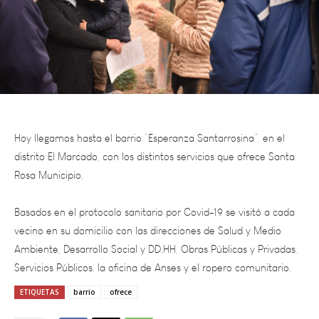
Hoy llegamos hasta el barrio “Esperanza Santarrosina”, en el
distrito El Marcado, con los distintos servicios que ofrece Santa
Rosa Municipio.
Basados en el protocolo sanitario por Covid-19 se visitó a cada
vecino en su domicilio con las direcciones de Salud y Medio
Ambiente, Desarrollo Social y DD.HH, Obras Públicas y Privadas,
Servicios Públicos, la oficina de Anses y el ropero comunitario.
ETIQUETAS
barrio
ofrece