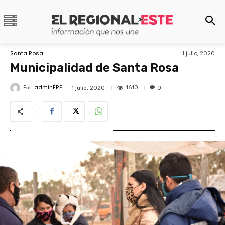
Santa Rosa
1 julio, 2020
Municipalidad de Santa Rosa
adminERE
Por
1610
1 julio, 2020
0