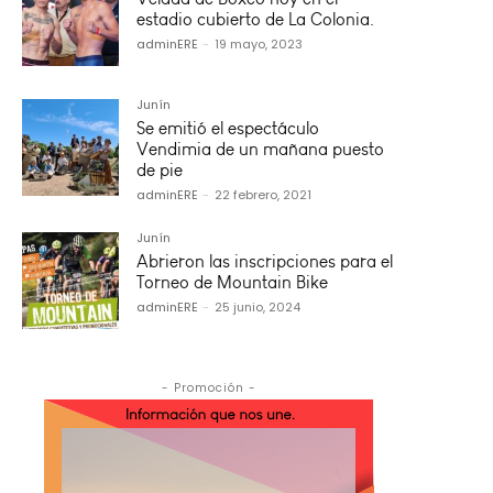
estadio cubierto de La Colonia.
adminERE
-
19 mayo, 2023
Junín
Se emitió el espectáculo
Vendimia de un mañana puesto
de pie
adminERE
-
22 febrero, 2021
Junín
Abrieron las inscripciones para el
Torneo de Mountain Bike
adminERE
-
25 junio, 2024
- Promoción -