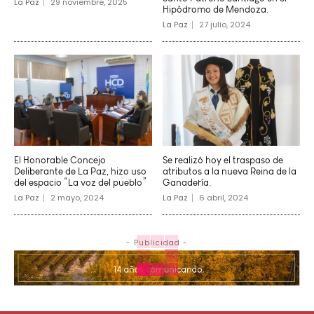
La Paz
29 noviembre, 2025
Hipódromo de Mendoza.
La Paz
27 julio, 2024
El Honorable Concejo
Se realizó hoy el traspaso de
Deliberante de La Paz, hizo uso
atributos a la nueva Reina de la
del espacio “La voz del pueblo”
Ganadería.
La Paz
2 mayo, 2024
La Paz
6 abril, 2024
- Publicidad -