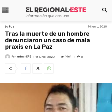
La Paz
14 junio, 2020
Tras la muerte de un hombre
denunciaron un caso de mala
praxis en La Paz
adminERE
Por
1464
13 junio, 2020
0