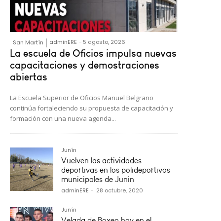
adminERE
-
5 agosto, 2026
San Martín
La escuela de Oficios impulsa nuevas
capacitaciones y demostraciones
abiertas
La Escuela Superior de Oficios Manuel Belgrano
continúa fortaleciendo su propuesta de capacitación y
formación con una nueva agenda...
Junín
Vuelven las actividades
deportivas en los polideportivos
municipales de Junin
adminERE
-
28 octubre, 2020
Junín
Velada de Boxeo hoy en el