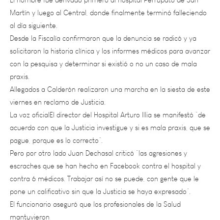
al día siguiente.
Desde la Fiscalía confirmaron que la denuncia se radicó y ya
solicitaron la historia clínica y los informes médicos para avanzar
con la pesquisa y determinar si existió o no un caso de mala
praxis.
Allegados a Calderón realizaron una marcha en la siesta de este
viernes en reclamo de Justicia.
La voz oficialEl director del Hospital Arturo Illia se manifestó “de
acuerdo con que la Justicia investigue y si es mala praxis, que se
pague, porque es lo correcto”.
Pero por otro lado Juan Dechasal criticó “las agresiones y
escraches que se han hecho en Facebook contra el hospital y
contra 6 médicos. Trabajar así no se puede, con gente que le
pone un calificativo sin que la Justicia se haya expresado”.
El funcionario aseguró que los profesionales de la Salud
mantuvieron
Por Sebastián Salas