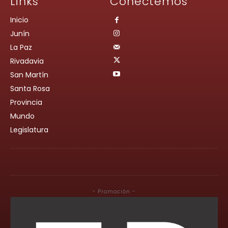
Links
Conectemos
Inicio
Junín
La Paz
Rivadavia
San Martín
Santa Rosa
Provincia
Mundo
Legislatura
- Promoción -