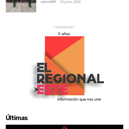
adminERE
-
23 junio, 2020
- Promoción -
Últimas