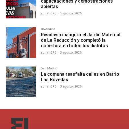
capacitaciones y demostraciones
abiertas
adminERE
-
5 agosto, 2026
Rivadavia
Rivadavia inauguró el Jardín Maternal
de La Reducción y completó la
cobertura en todos los distritos
adminERE
-
3 agosto, 2026
San Martín
La comuna reasfalta calles en Barrio
Las Bóvedas
adminERE
-
3 agosto, 2026