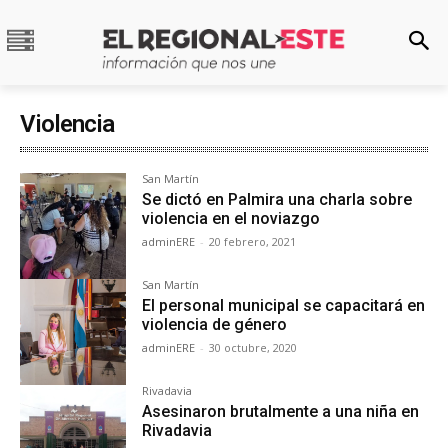
Violencia
San Martín
Se dictó en Palmira una charla sobre
violencia en el noviazgo
adminERE
-
20 febrero, 2021
San Martín
El personal municipal se capacitará en
violencia de género
adminERE
-
30 octubre, 2020
Rivadavia
Asesinaron brutalmente a una niña en
Rivadavia