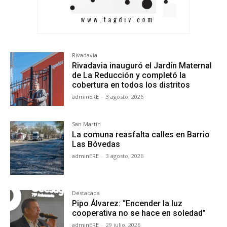
Rivadavia
Rivadavia inauguró el Jardín Maternal
de La Reducción y completó la
cobertura en todos los distritos
adminERE
-
3 agosto, 2026
San Martín
La comuna reasfalta calles en Barrio
Las Bóvedas
adminERE
-
3 agosto, 2026
Destacada
Pipo Álvarez: “Encender la luz
cooperativa no se hace en soledad”
adminERE
-
29 julio, 2026