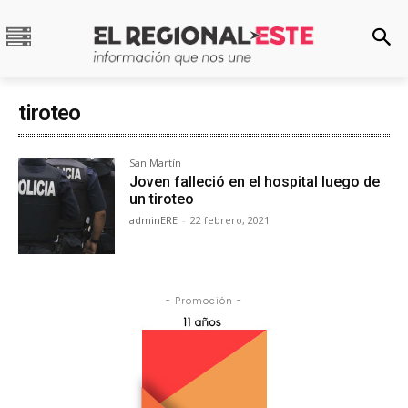
tiroteo
San Martín
Joven falleció en el hospital luego de
un tiroteo
adminERE
-
22 febrero, 2021
- Promoción -