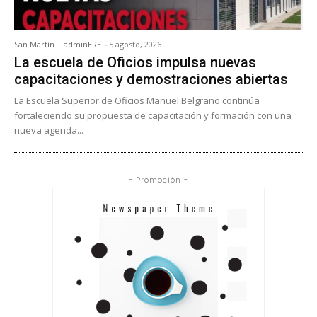
San Martín
adminERE
-
5 agosto, 2026
La escuela de Oficios impulsa nuevas
capacitaciones y demostraciones abiertas
La Escuela Superior de Oficios Manuel Belgrano continúa
fortaleciendo su propuesta de capacitación y formación con una
nueva agenda...
- Promoción -