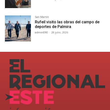
San Martín
Rufeil visito las obras del campo de
deportes de Palmira
adminERE
-
28 julio, 2026