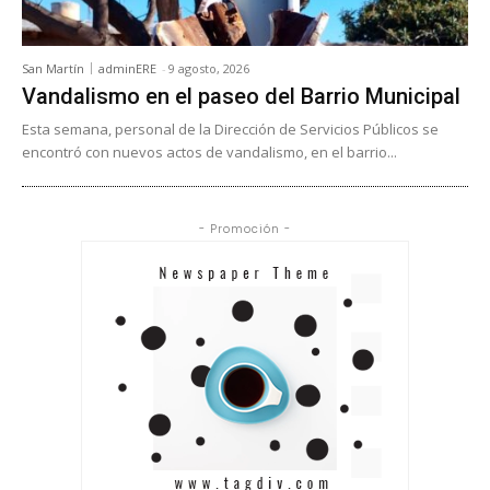
San Martín
adminERE
-
9 agosto, 2026
Vandalismo en el paseo del Barrio Municipal
Esta semana, personal de la Dirección de Servicios Públicos se
encontró con nuevos actos de vandalismo, en el barrio...
- Promoción -