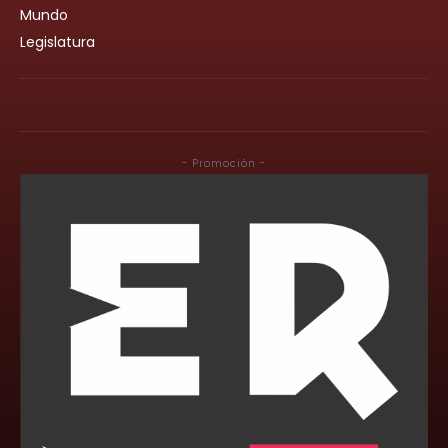
Mundo
Legislatura
- Promoción -