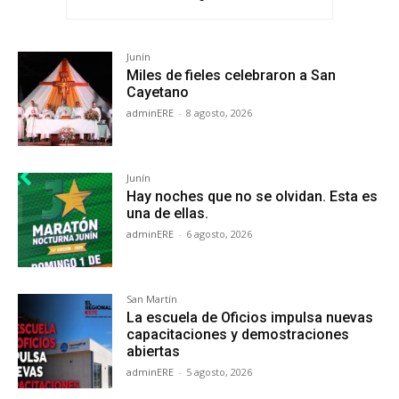
Junín
Miles de fieles celebraron a San
Cayetano
adminERE
-
8 agosto, 2026
Junín
Hay noches que no se olvidan. Esta es
una de ellas.
adminERE
-
6 agosto, 2026
San Martín
La escuela de Oficios impulsa nuevas
capacitaciones y demostraciones
abiertas
adminERE
-
5 agosto, 2026