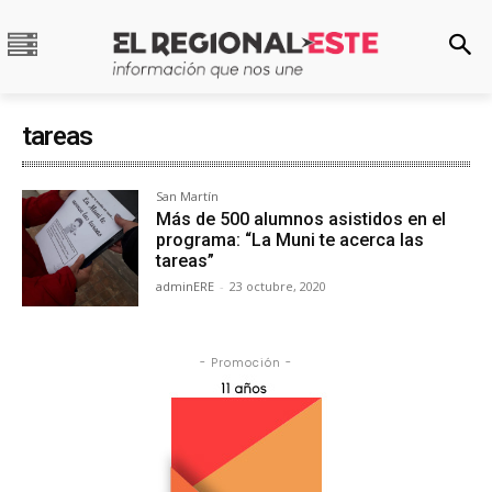
tareas
San Martín
Más de 500 alumnos asistidos en el
programa: “La Muni te acerca las
tareas”
adminERE
-
23 octubre, 2020
- Promoción -