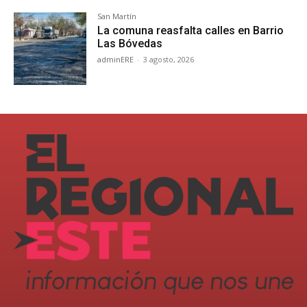
San Martín
La comuna reasfalta calles en Barrio
Las Bóvedas
adminERE
-
3 agosto, 2026