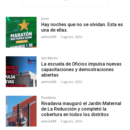
Junín
Hay noches que no se olvidan. Esta es
una de ellas.
adminERE
-
6 agosto, 2026
San Martín
La escuela de Oficios impulsa nuevas
capacitaciones y demostraciones
abiertas
adminERE
-
5 agosto, 2026
Rivadavia
Rivadavia inauguró el Jardín Maternal
de La Reducción y completó la
cobertura en todos los distritos
adminERE
-
3 agosto, 2026