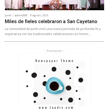
Junín
adminERE
-
8 agosto, 2026
Miles de fieles celebraron a San Cayetano
La comunidad de Junín vivió una nueva jornada de profunda fe y
esperanza con las tradicionales celebraciones en honor...
- Promoción -