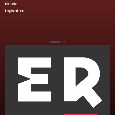
Mundo
Legislatura
- Promoción -