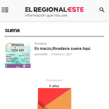
suena
Rivadavia
En marzo,Rivadavia suena Aquí
adminERE
-
27 febrero, 2021
- Promoción -