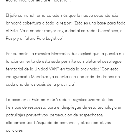
El jefe comunal remarcó además que la nueva dependencia
brindará cobertura a toda la región: “Esta es una base para todo
el Este. Va a brindar mayor seguridad al corredor bioceánico, al
Pasip y al futuro Polo Logístico”.
Por su parte, la ministra Mercedes Rus explicó que la puesta en
funcionamiento de esta sede permite completar el despliegue
territorial de la Unidad VANT en toda la provincia.: “Con esta
inauguración Mendoza ya cuenta con una sede de drones en
cada uno de los oasis de la provincia”.
La base en el Este permitirá reducir significativamente los
tiempos de respuesta para el despliegue de esta tecnología en
patrullajes preventivos, persecución de sospechosos,
allanamientos, búsqueda de personas y otros operativos
policiales.