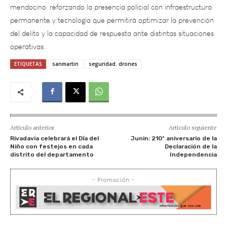
permanente y tecnología que permitirá optimizar la prevención
del delito y la capacidad de respuesta ante distintas situaciones
operativas.
ETIQUETAS
sanmartin
seguridad. drones
Artículo anterior
Artículo siguiente
Rivadavia celebrará el Día del
Junin: 210º aniversario de la
Niño con festejos en cada
Declaración de la
distrito del departamento
Independencia
- Promoción -