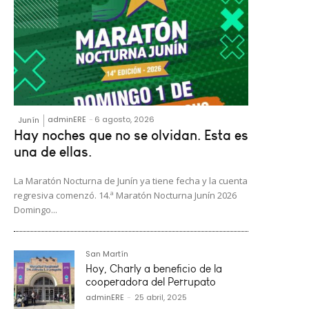
adminERE
-
6 agosto, 2026
Junín
Hay noches que no se olvidan. Esta es
una de ellas.
La Maratón Nocturna de Junín ya tiene fecha y la cuenta
regresiva comenzó. 14.ª Maratón Nocturna Junín 2026
Domingo...
San Martín
Hoy, Charly a beneficio de la
cooperadora del Perrupato
adminERE
-
25 abril, 2025