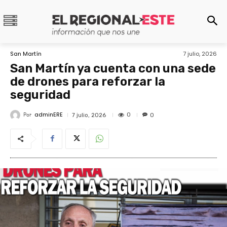
San Martín
7 julio, 2026
San Martín ya cuenta con una sede
de drones para reforzar la
seguridad
adminERE
Por
0
7 julio, 2026
0