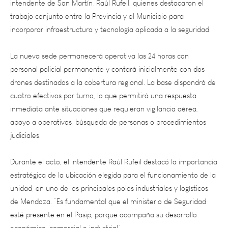
incorporar infraestructura y tecnología aplicada a la seguridad.
La nueva sede permanecerá operativa las 24 horas con
personal policial permanente y contará inicialmente con dos
drones destinados a la cobertura regional. La base dispondrá de
cuatro efectivos por turno, lo que permitirá una respuesta
inmediata ante situaciones que requieran vigilancia aérea,
apoyo a operativos, búsqueda de personas o procedimientos
judiciales.
Durante el acto, el intendente Raúl Rufeil destacó la importancia
estratégica de la ubicación elegida para el funcionamiento de la
unidad, en uno de los principales polos industriales y logísticos
de Mendoza. “Es fundamental que el ministerio de Seguridad
esté presente en el Pasip, porque acompaña su desarrollo
económico, comercial e industrial”.