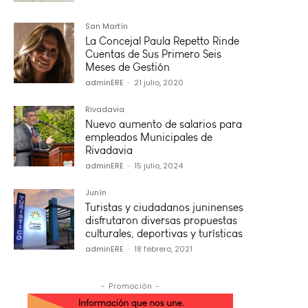
San Martín
La Concejal Paula Repetto Rinde
Cuentas de Sus Primero Seis
Meses de Gestión
adminERE
-
21 julio, 2020
Rivadavia
Nuevo aumento de salarios para
empleados Municipales de
Rivadavia
adminERE
-
15 julio, 2024
Junín
Turistas y ciudadanos juninenses
disfrutaron diversas propuestas
culturales, deportivas y turísticas
adminERE
-
18 febrero, 2021
- Promoción -