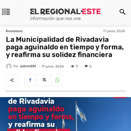
Rivadavia
17 junio, 2026
La Municipalidad de Rivadavia
paga aguinaldo en tiempo y forma,
y reafirma su solidez financiera
adminERE
Por
0
17 junio, 2026
0