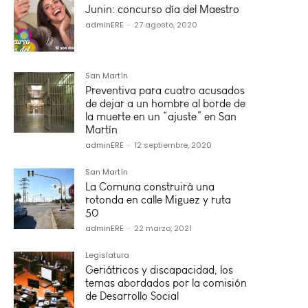
Junin: concurso día del Maestro
adminERE
-
27 agosto, 2020
San Martín
Preventiva para cuatro acusados
de dejar a un hombre al borde de
la muerte en un “ajuste” en San
Martín
adminERE
-
12 septiembre, 2020
San Martín
La Comuna construirá una
rotonda en calle Miguez y ruta
50
adminERE
-
22 marzo, 2021
Legislatura
Geriátricos y discapacidad, los
temas abordados por la comisión
de Desarrollo Social