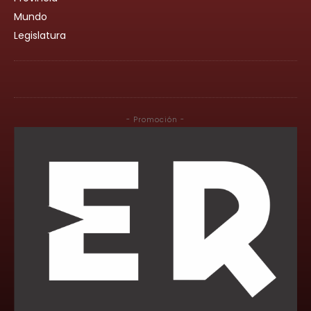
Mundo
Legislatura
- Promoción -