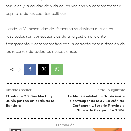
equilibrio de las cuentas políticas.
Desde la Municipalidad de Rivadavia se destaca que estos
resultados son consecuencias de una gestión eficiente,
transparente y comprometida con la correcta administración de
los recursos de todos los rivadavienses
Artículo anterior
Artículo siguiente
El sábado 20, San Martín y
La Municipalidad de Junín invita
Junín juntos en el día de la
a participar de la XV Edición del
Bandera
Certamen Literario Provincial
“Eduardo Gregorio” – 2026.
- Promoción -