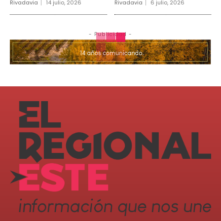
Rivadavia
14 julio, 2026
Rivadavia
6 julio, 2026
- Publicidad -