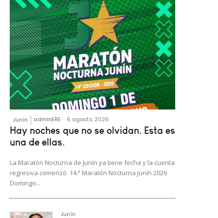
adminERE
-
6 agosto, 2026
Junín
Hay noches que no se olvidan. Esta es
una de ellas.
La Maratón Nocturna de Junín ya tiene fecha y la cuenta
regresiva comenzó. 14.ª Maratón Nocturna Junín 2026
Domingo...
Junín