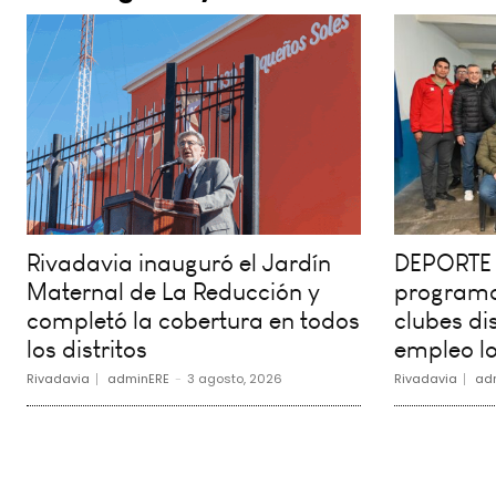
Rivadavia inauguró el Jardín
DEPORTE 
Maternal de La Reducción y
programa
completó la cobertura en todos
clubes dis
los distritos
empleo lo
Rivadavia
adminERE
-
3 agosto, 2026
Rivadavia
ad