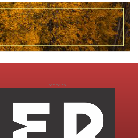
- Promoción -