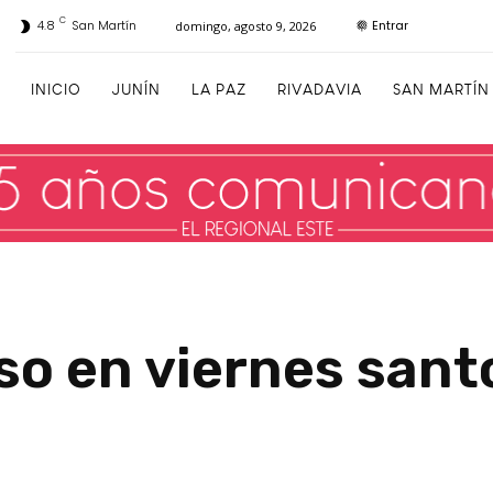
C
Entrar
4.8
San Martín
domingo, agosto 9, 2026
INICIO
JUNÍN
LA PAZ
RIVADAVIA
SAN MARTÍN
so en viernes sant