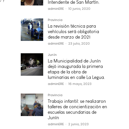
Intendente de San Martín.
adminERE
-
10 junio, 2020
Provincia
La revisión técnica para
vehículos será obligatoria
desde marzo de 2021
adminERE
-
23 julio, 2020
Junín
La Municipalidad de Junín
dejó inaugurada la primera
etapa de la obra de
luminarias en calle La Legua.
adminERE
-
16 mayo, 2023
Provincia
Trabajo infantil: se realizaron
talleres de concientización en
escuelas secundarias de
Junín
adminERE
-
2 junio, 2023