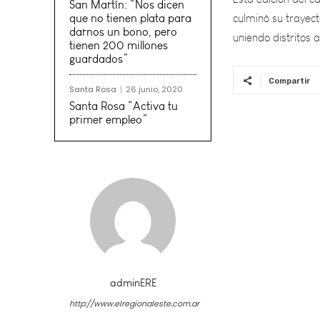
uniendo distritos a
San Martín: “Nos dicen
que no tienen plata para
darnos un bono, pero
tienen 200 millones
guardados”
Compartir
Santa Rosa
26 junio, 2020
Santa Rosa “Activa tu
primer empleo”
adminERE
http://www.elregionaleste.com.ar