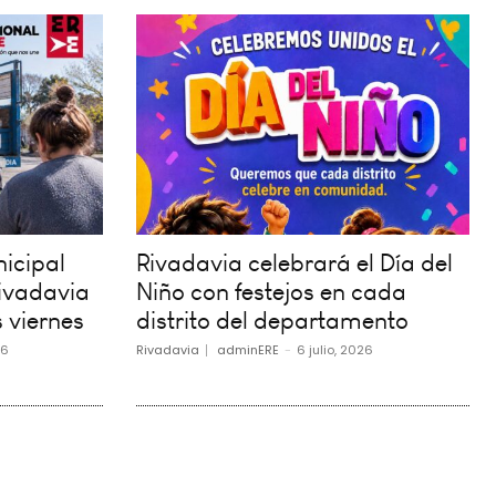
icipal
Rivadavia celebrará el Día del
ivadavia
Niño con festejos en cada
 viernes
distrito del departamento
26
Rivadavia
adminERE
-
6 julio, 2026