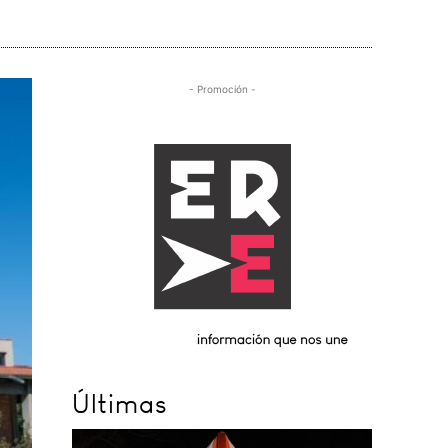
- Promoción -
Últimas