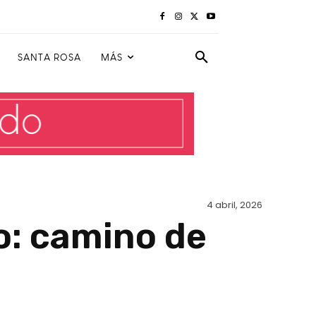
SANTA ROSA
MÁS
4 abril, 2026
o: camino de