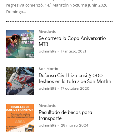
regresiva comenzó. 14.ª Maratón Nocturna Junín 2026
Domingo...
Rivadavia
Se correrá la Copa Aniversario
MTB
adminERE
-
17 marzo, 2021
San Martín
Defensa Civil hizo casi 6.000
testeos en la ruta 7 de San Martín
adminERE
-
17 octubre, 2020
Rivadavia
Resultado de becas para
transporte
adminERE
-
28 marzo, 2024