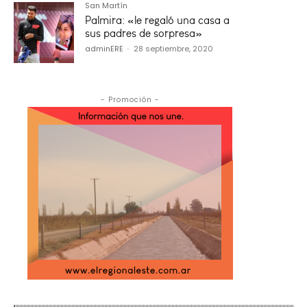
San Martín
Palmira: «le regaló una casa a
sus padres de sorpresa»
adminERE
-
28 septiembre, 2020
- Promoción -