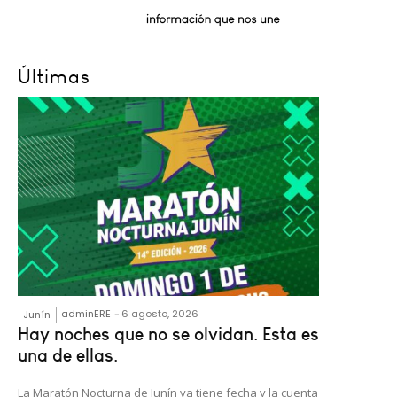
Últimas
adminERE
-
6 agosto, 2026
Junín
Hay noches que no se olvidan. Esta es
una de ellas.
La Maratón Nocturna de Junín ya tiene fecha y la cuenta