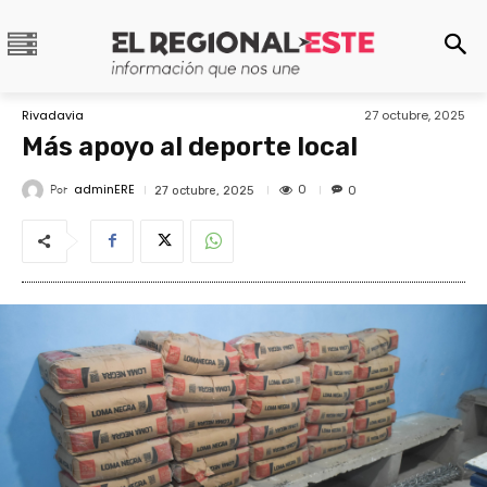
Rivadavia
27 octubre, 2025
Más apoyo al deporte local
adminERE
Por
0
27 octubre, 2025
0