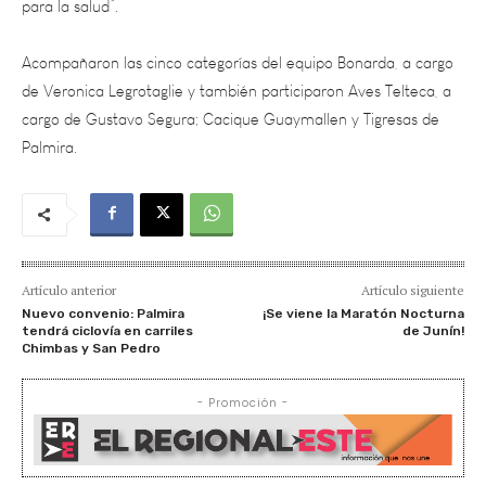
Acompañaron las cinco categorías del equipo Bonarda, a cargo
de Veronica Legrotaglie y también participaron Aves Telteca, a
cargo de Gustavo Segura; Cacique Guaymallen y Tigresas de
Palmira.
Artículo anterior
Artículo siguiente
Nuevo convenio: Palmira
¡Se viene la Maratón Nocturna
tendrá ciclovía en carriles
de Junín!
Chimbas y San Pedro
- Promoción -