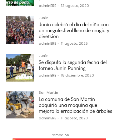
adminERE
-
12 agosto, 2020
Junín
Junín celebró el día del niño con
un megafestival lleno de magia y
diversión
adminERE
-
11 agosto, 2025
Junín
Se disputó la segunda fecha del
torneo Junín Running
adminERE
-
15 diciembre, 2020
San Martín
La comuna de San Martín
adquirió una maquina que
mejora la erradicación de árboles
adminERE
-
11 agosto, 2023
- Promoción -