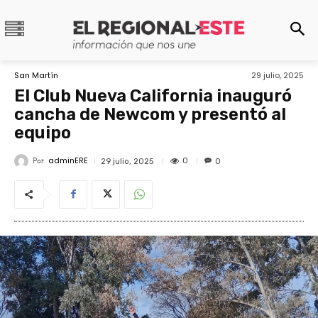
San Martín
29 julio, 2025
El Club Nueva California inauguró
cancha de Newcom y presentó al
equipo
adminERE
Por
0
29 julio, 2025
0