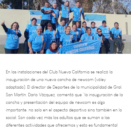
En las instalaciones del Club Nueva California se realizó la
inauguración de una nueva cancha de newcom (vóley
adaptado). El director de Deportes de la municipalidad de Gral.
San Martín, Darío Vázquez, comentó que “la inauguración de la
cancha y presentación del equipo de newcom es algo
importante, no solo en el aspecto deportivo sino también en lo
social. Son cada vez más los adultos que se suman a las
diferentes actividades que ofrecemos y esto es fundamental
para la salud”.