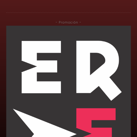
- Promoción -