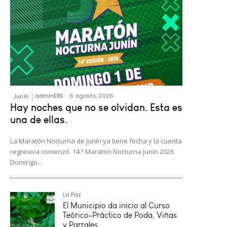
adminERE
-
6 agosto, 2026
Junín
Hay noches que no se olvidan. Esta es
una de ellas.
La Maratón Nocturna de Junín ya tiene fecha y la cuenta
regresiva comenzó. 14.ª Maratón Nocturna Junín 2026
Domingo...
La Paz
El Municipio da inicio al Curso
Teórico-Práctico de Poda, Viñas
y Parrales