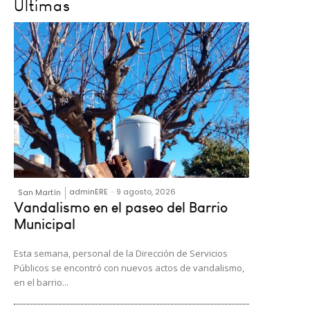
Últimas
adminERE
-
9 agosto, 2026
San Martín
Vandalismo en el paseo del Barrio
Municipal
Esta semana, personal de la Dirección de Servicios
Públicos se encontró con nuevos actos de vandalismo,
en el barrio...