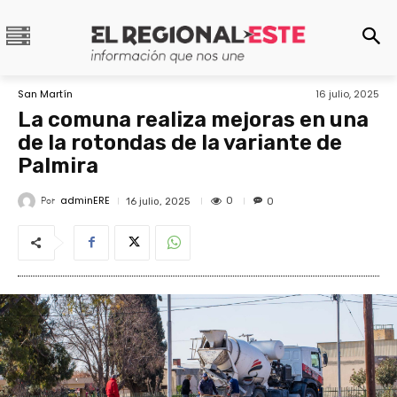
San Martín
16 julio, 2025
La comuna realiza mejoras en una
de la rotondas de la variante de
Palmira
adminERE
Por
0
16 julio, 2025
0