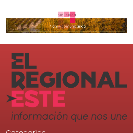
- Publicidad -
Categorías