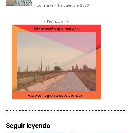
adminERE
-
11 noviembre, 2020
- Promoción -
Seguir leyendo