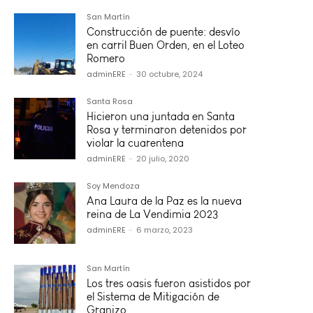
San Martín
Construcción de puente: desvío
en carril Buen Orden, en el Loteo
Romero
adminERE
-
30 octubre, 2024
Santa Rosa
Hicieron una juntada en Santa
Rosa y terminaron detenidos por
violar la cuarentena
adminERE
-
20 julio, 2020
Soy Mendoza
Ana Laura de la Paz es la nueva
reina de La Vendimia 2023
adminERE
-
6 marzo, 2023
San Martín
Los tres oasis fueron asistidos por
el Sistema de Mitigación de
Granizo