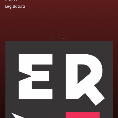
Legislatura
- Promoción -