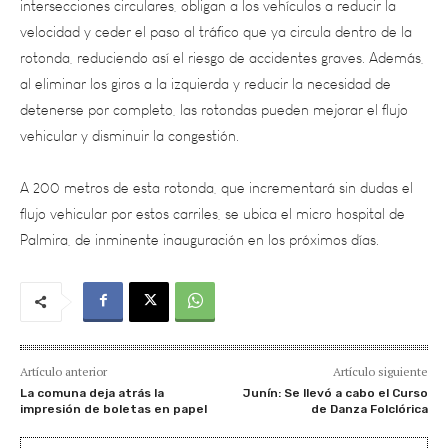
rotonda, reduciendo así el riesgo de accidentes graves. Además,
al eliminar los giros a la izquierda y reducir la necesidad de
detenerse por completo, las rotondas pueden mejorar el flujo
vehicular y disminuir la congestión.
A 200 metros de esta rotonda, que incrementará sin dudas el
flujo vehicular por estos carriles, se ubica el micro hospital de
Palmira, de inminente inauguración en los próximos días.
Artículo anterior
Artículo siguiente
La comuna deja atrás la
Junín: Se llevó a cabo el Curso
impresión de boletas en papel
de Danza Folclórica