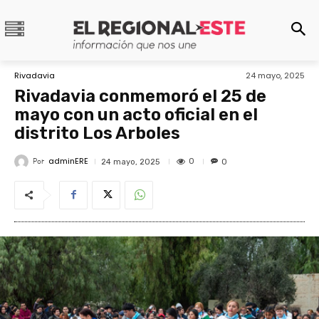
Rivadavia
24 mayo, 2025
Rivadavia conmemoró el 25 de
mayo con un acto oficial en el
distrito Los Arboles
adminERE
Por
0
24 mayo, 2025
0