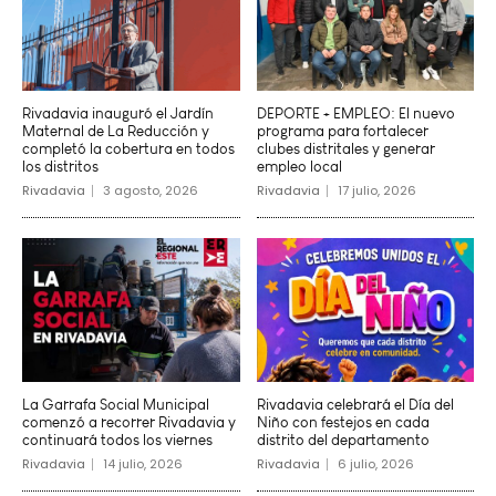
Rivadavia inauguró el Jardín
DEPORTE + EMPLEO: El nuevo
Maternal de La Reducción y
programa para fortalecer
completó la cobertura en todos
clubes distritales y generar
los distritos
empleo local
Rivadavia
3 agosto, 2026
Rivadavia
17 julio, 2026
La Garrafa Social Municipal
Rivadavia celebrará el Día del
comenzó a recorrer Rivadavia y
Niño con festejos en cada
continuará todos los viernes
distrito del departamento
Rivadavia
14 julio, 2026
Rivadavia
6 julio, 2026