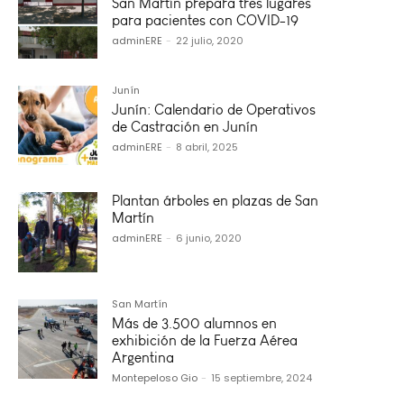
San Martín prepara tres lugares
para pacientes con COVID-19
adminERE
-
22 julio, 2020
Junín
Junín: Calendario de Operativos
de Castración en Junín
adminERE
-
8 abril, 2025
Plantan árboles en plazas de San
Martín
adminERE
-
6 junio, 2020
San Martín
Más de 3.500 alumnos en
exhibición de la Fuerza Aérea
Argentina
Montepeloso Gio
-
15 septiembre, 2024