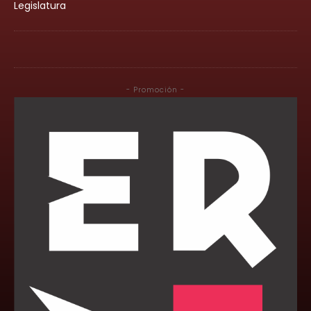
Legislatura
- Promoción -