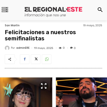
San Martín
19 mayo, 2025
Felicitaciones a nuestros
semifinalistas
adminERE
Por
0
19 mayo, 2025
0