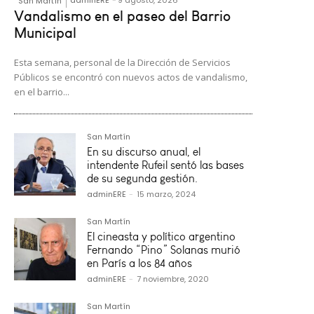
adminERE
-
9 agosto, 2026
San Martín
Vandalismo en el paseo del Barrio
Municipal
Esta semana, personal de la Dirección de Servicios
Públicos se encontró con nuevos actos de vandalismo,
en el barrio...
San Martín
En su discurso anual, el
intendente Rufeil sentó las bases
de su segunda gestión.
adminERE
-
15 marzo, 2024
San Martín
El cineasta y político argentino
Fernando “Pino” Solanas murió
en París a los 84 años
adminERE
-
7 noviembre, 2020
San Martín