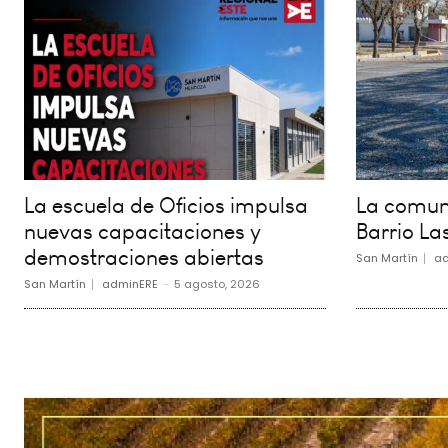
La escuela de Oficios impulsa
La comuna
nuevas capacitaciones y
Barrio La
demostraciones abiertas
San Martín
ad
San Martín
adminERE
-
5 agosto, 2026