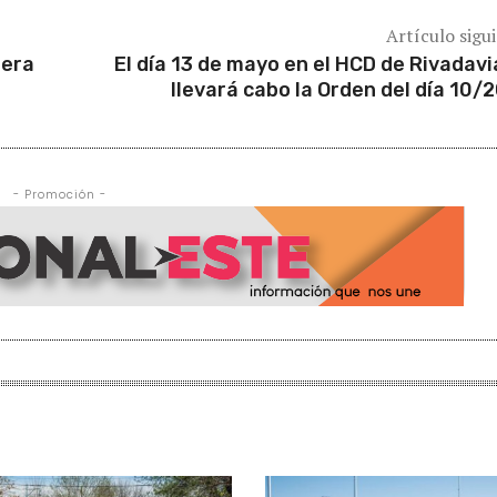
Artículo sigu
pera
El día 13 de mayo en el HCD de Rivadavi
llevará cabo la Orden del día 10/
- Promoción -