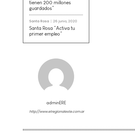
tienen 200 millones
guardados”
Santa Rosa
26 junio, 2020
Santa Rosa “Activa tu
primer empleo”
adminERE
http://www.elregionaleste.com.ar