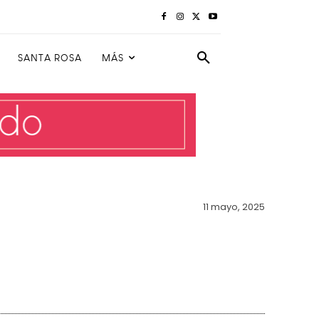
SANTA ROSA
MÁS
11 mayo, 2025