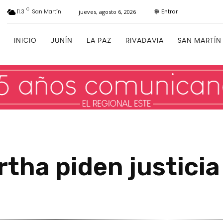
C
Entrar
11.3
San Martín
jueves, agosto 6, 2026
INICIO
JUNÍN
LA PAZ
RIVADAVIA
SAN MARTÍN
rtha piden justicia