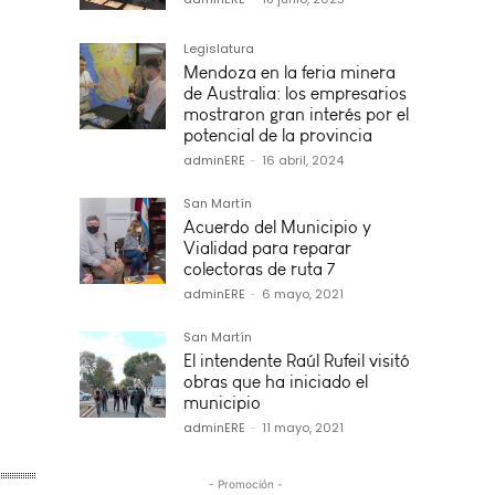
Legislatura
Mendoza en la feria minera
de Australia: los empresarios
mostraron gran interés por el
potencial de la provincia
adminERE
-
16 abril, 2024
San Martín
Acuerdo del Municipio y
Vialidad para reparar
colectoras de ruta 7
adminERE
-
6 mayo, 2021
San Martín
El intendente Raúl Rufeil visitó
obras que ha iniciado el
municipio
adminERE
-
11 mayo, 2021
- Promoción -