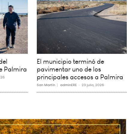
del
El municipio terminó de
e Palmira
pavimentar uno de los
principales accesos a Palmira
026
San Martín
adminERE
-
23 julio, 2026