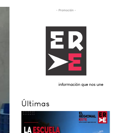
- Promoción -
Últimas