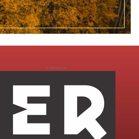
- Promoción -