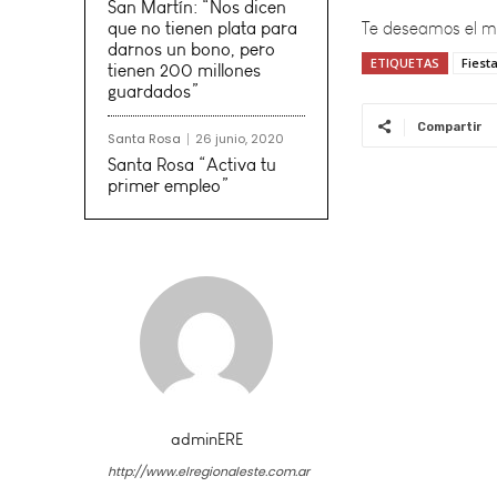
San Martín: “Nos dicen
que no tienen plata para
darnos un bono, pero
ETIQUETAS
Fiest
tienen 200 millones
guardados”
Compartir
Santa Rosa
26 junio, 2020
Santa Rosa “Activa tu
primer empleo”
adminERE
http://www.elregionaleste.com.ar