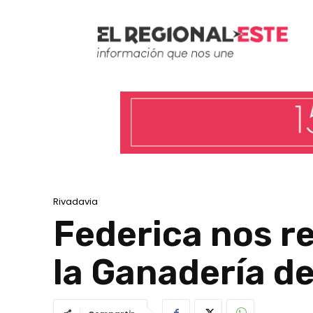
Rivadavia
Federica nos re
la Ganadería d