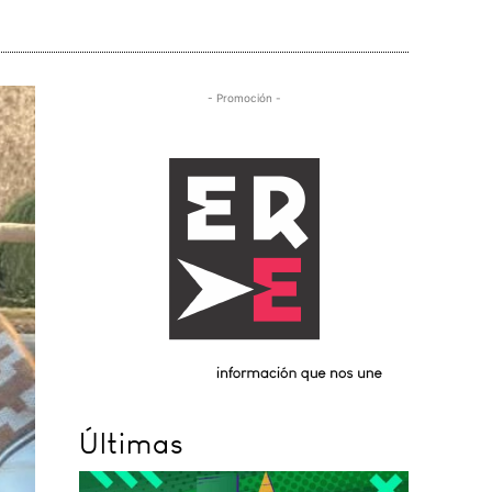
- Promoción -
Últimas