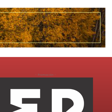
- Promoción -