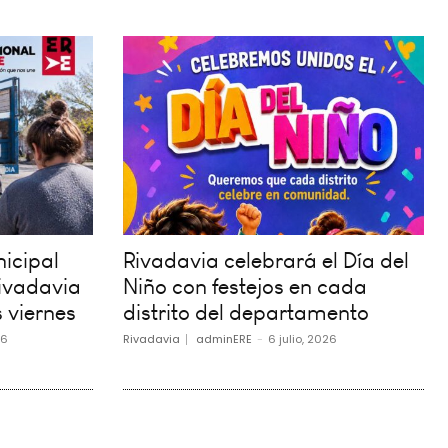
icipal
Rivadavia celebrará el Día del
ivadavia
Niño con festejos en cada
 viernes
distrito del departamento
26
Rivadavia
adminERE
-
6 julio, 2026