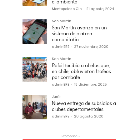
el ambiente
Montepeloso Gio
-
21 agosto, 2024
San Martín
San Martín avanza en un
sistema de alarma
comunitaria
adminERE
-
27 noviembre, 2020
San Martín
Rufeil recibió a atletas que,
en chile, obtuvieron trofeos
por combate
adminERE
-
18 diciembre, 2025
Junín
Nueva entrega de subsidios a
clubes depertamentales
adminERE
-
20 agosto, 2020
- Promoción -