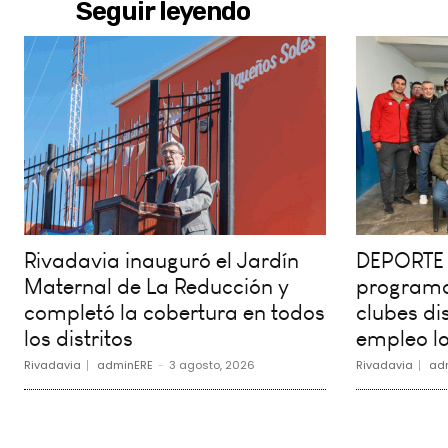
Seguir leyendo
Rivadavia inauguró el Jardín
DEPORTE 
Maternal de La Reducción y
programa
completó la cobertura en todos
clubes dis
los distritos
empleo lo
Rivadavia
adminERE
-
3 agosto, 2026
Rivadavia
ad