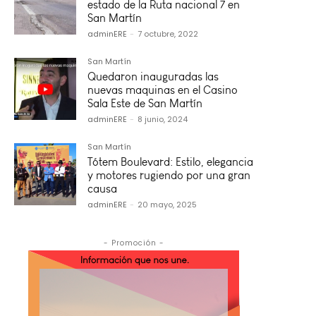
estado de la Ruta nacional 7 en
San Martín
adminERE
-
7 octubre, 2022
San Martín
Quedaron inauguradas las
nuevas maquinas en el Casino
Sala Este de San Martín
adminERE
-
8 junio, 2024
San Martín
Tótem Boulevard: Estilo, elegancia
y motores rugiendo por una gran
causa
adminERE
-
20 mayo, 2025
- Promoción -