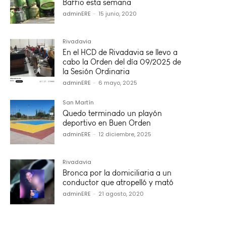
Barrio esta semana
adminERE
-
15 junio, 2020
Rivadavia
En el HCD de Rivadavia se llevo a
cabo la Orden del día 09/2025 de
la Sesión Ordinaria
adminERE
-
6 mayo, 2025
San Martín
Quedo terminado un playón
deportivo en Buen Orden
adminERE
-
12 diciembre, 2025
Rivadavia
Bronca por la domiciliaria a un
conductor que atropelló y mató
adminERE
-
21 agosto, 2020