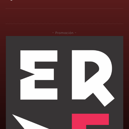
- Promoción -