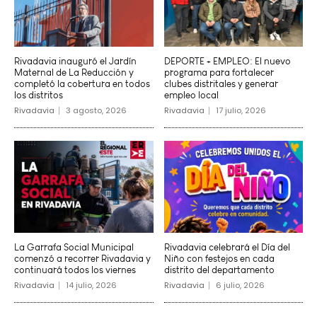
Rivadavia inauguró el Jardín
DEPORTE + EMPLEO: El nuevo
Maternal de La Reducción y
programa para fortalecer
completó la cobertura en todos
clubes distritales y generar
los distritos
empleo local
Rivadavia
3 agosto, 2026
Rivadavia
17 julio, 2026
La Garrafa Social Municipal
Rivadavia celebrará el Día del
comenzó a recorrer Rivadavia y
Niño con festejos en cada
continuará todos los viernes
distrito del departamento
Rivadavia
14 julio, 2026
Rivadavia
6 julio, 2026