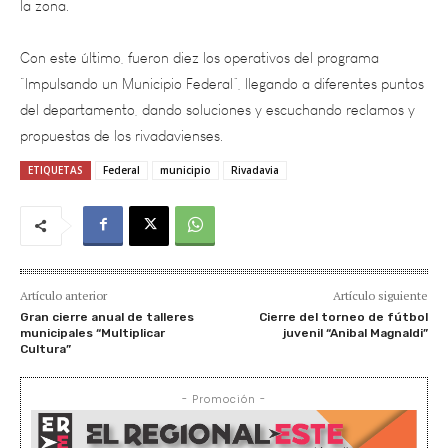
Con este último, fueron diez los operativos del programa
“Impulsando un Municipio Federal”, llegando a diferentes puntos
del departamento, dando soluciones y escuchando reclamos y
propuestas de los rivadavienses.
ETIQUETAS
Federal
municipio
Rivadavia
Artículo anterior
Artículo siguiente
Gran cierre anual de talleres
Cierre del torneo de fútbol
municipales “Multiplicar
juvenil “Anibal Magnaldi”
Cultura”
- Promoción -