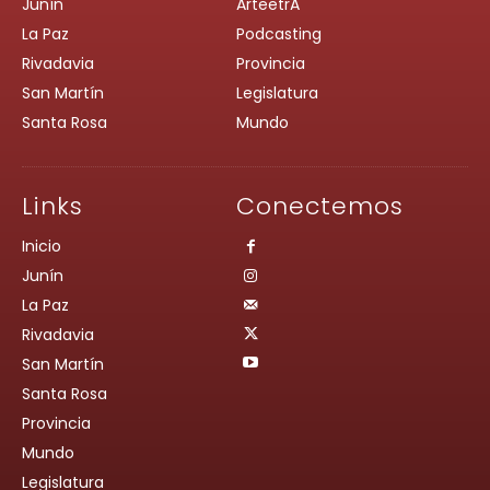
Junín
ArteetrA
La Paz
Podcasting
Rivadavia
Provincia
San Martín
Legislatura
Santa Rosa
Mundo
Links
Conectemos
Inicio
Junín
La Paz
Rivadavia
San Martín
Santa Rosa
Provincia
Mundo
Legislatura