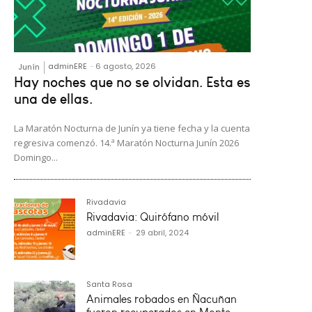
adminERE
-
6 agosto, 2026
Junín
Hay noches que no se olvidan. Esta es
una de ellas.
La Maratón Nocturna de Junín ya tiene fecha y la cuenta
regresiva comenzó. 14.ª Maratón Nocturna Junín 2026
Domingo...
Rivadavia
Rivadavia: Quirófano móvil
adminERE
-
29 abril, 2024
Santa Rosa
Animales robados en Ñacuñan