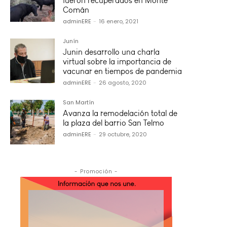
fueron recuperados en Monte
Comán
adminERE
-
16 enero, 2021
Junín
Junin desarrollo una charla
virtual sobre la importancia de
vacunar en tiempos de pandemia
adminERE
-
26 agosto, 2020
San Martín
Avanza la remodelación total de
la plaza del barrio San Telmo
adminERE
-
29 octubre, 2020
- Promoción -