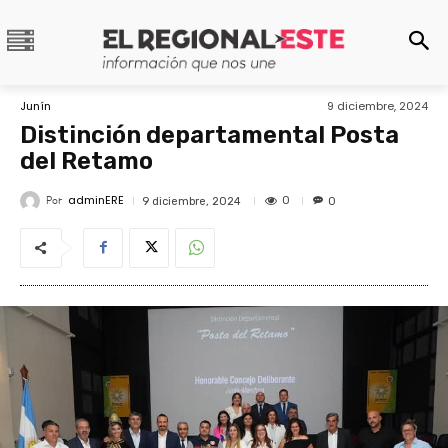
Junín
9 diciembre, 2024
Distinción departamental Posta
del Retamo
adminERE
Por
0
9 diciembre, 2024
0