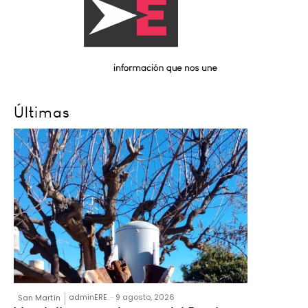
Últimas
adminERE
-
9 agosto, 2026
San Martín