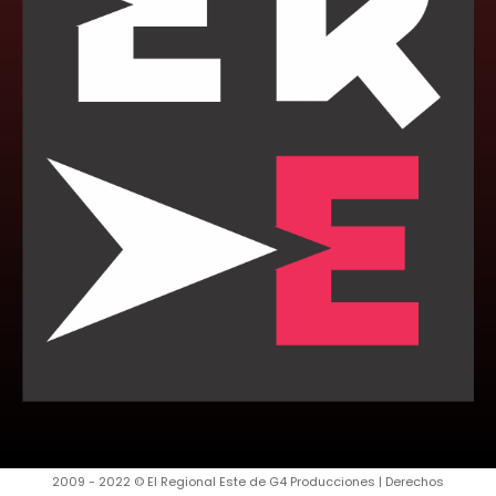
2009 - 2022 © El Regional Este de G4 Producciones | Derechos