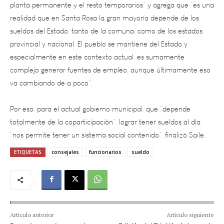
realidad que en Santa Rosa la gran mayoría depende de los
sueldos del Estado, tanto de la comuna, como de los estados
provincial y nacional. El pueblo se mantiene del Estado y,
especialmente en este contexto actual, es sumamente
complejo generar fuentes de empleo, aunque últimamente eso
va cambiando de a poco”.
Por eso, para el actual gobierno municipal, que “depende
totalmente de la coparticipación”, lograr tener sueldos al día
“nos permite tener un sistema social contenido”, finalizó Saile.
ETIQUETAS
consejales
funcionarios
sueldo
Artículo anterior
Artículo siguiente