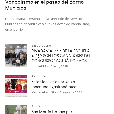
Vandalismo en el paseo del Barrio
Municipal
Esta semana, personal de la Dirección de Servicios
Públicos se encontró con nuevos actos de vandalismo,
en el barrio...
Sin categoría
RIVADAVIA: 4°1° DE LA ESCUELA
4-259 SON LOS GANADORES DEL
CONCURSO “ACTUÁ POR VOS”
adminERE
-
10 julio, 2025
Rivadavia
Foros locales de origen e
indentidad gastronómica
Montepeloso Gio
-
21 agosto, 2024
San Martín
San Martín trabaja para