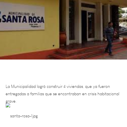
La Municipalidad logró construir 4 viviendas, que ya fueron
entregadas a familias que se encontraban en crisis habitacional
grave.
La Municipalidad de Santa Rosa, logró construir 4 viviendas,