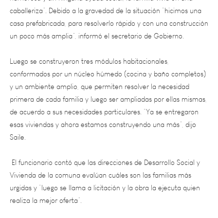
casa prefabricada, para resolverlo rápido y con una construcción
un poco más amplia”, informó el secretario de Gobierno.
Luego se construyeron tres módulos habitacionales,
conformados por un núcleo húmedo (cocina y baño completos)
y un ambiente amplio, que permiten resolver la necesidad
primera de cada familia y luego ser ampliadas por ellas mismas,
de acuerdo a sus necesidades particulares. “Ya se entregaron
esas viviendas y ahora estamos construyendo una más”, dijo
Saile.
El funcionario contó que las direcciones de Desarrollo Social y
Vivienda de la comuna evalúan cuáles son las familias más
urgidas y “luego se llama a licitación y la obra la ejecuta quien
realiza la mejor oferta”.
También contó que en Santa Rosa se encuentran con otro