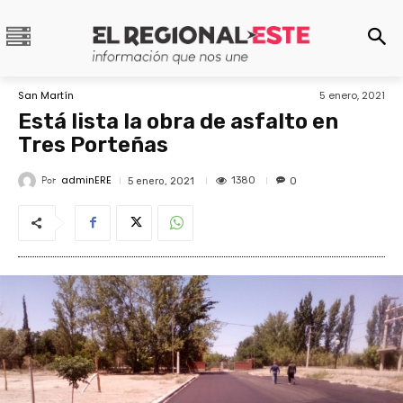
San Martín
5 enero, 2021
Está lista la obra de asfalto en
Tres Porteñas
adminERE
Por
1380
5 enero, 2021
0