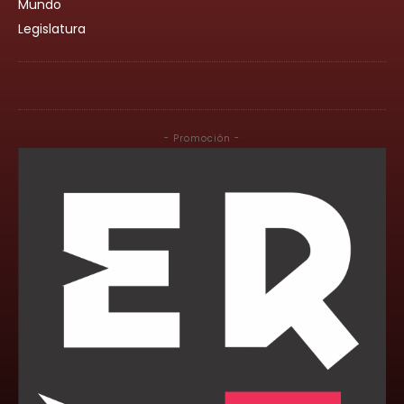
Mundo
Legislatura
- Promoción -