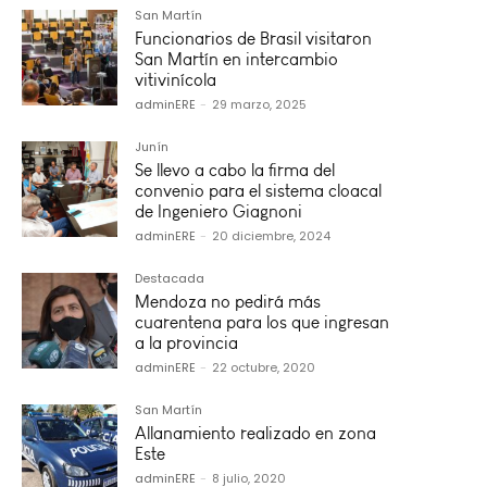
San Martín
Funcionarios de Brasil visitaron
San Martín en intercambio
vitivinícola
adminERE
-
29 marzo, 2025
Junín
Se llevo a cabo la firma del
convenio para el sistema cloacal
de Ingeniero Giagnoni
adminERE
-
20 diciembre, 2024
Destacada
Mendoza no pedirá más
cuarentena para los que ingresan
a la provincia
adminERE
-
22 octubre, 2020
San Martín
Allanamiento realizado en zona
Este
adminERE
-
8 julio, 2020