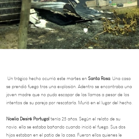
Un trágico hecho ocurrió este martes en
Santa Rosa
. Una casa
se prendió fuego tras una explosión. Adentro se encontraba una
joven madre que no pudo escapar de las llamas a pesar de los
intentos de su pareja por rescatarla. Murió en el lugar del hecho.
Noelia Desiré Portugal
tenía 25 años. Según el relato de su
novio, ella se estaba bañando cuando inició el fuego. Sus dos
hijos estaban en el patio de la casa. Fueron ellos quienes le
dieron aviso.