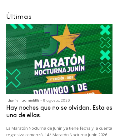
Últimas
adminERE
-
6 agosto, 2026
Junín
Hay noches que no se olvidan. Esta es
una de ellas.
La Maratón Nocturna de Junín ya tiene fecha y la cuenta
regresiva comenzó. 14.ª Maratón Nocturna Junín 2026