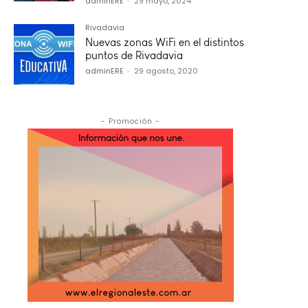
adminERE
-
29 mayo, 2024
Rivadavia
Nuevas zonas WiFi en el distintos
puntos de Rivadavia
adminERE
-
29 agosto, 2020
- Promoción -