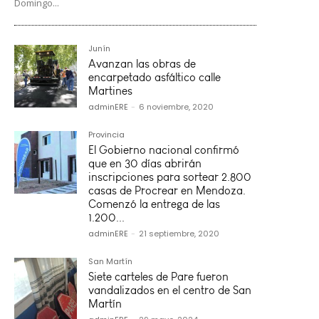
Domingo...
Junín
Avanzan las obras de
encarpetado asfáltico calle
Martines
adminERE
-
6 noviembre, 2020
Provincia
El Gobierno nacional confirmó
que en 30 días abrirán
inscripciones para sortear 2.800
casas de Procrear en Mendoza.
Comenzó la entrega de las
1.200...
adminERE
-
21 septiembre, 2020
San Martín
Siete carteles de Pare fueron
vandalizados en el centro de San
Martín