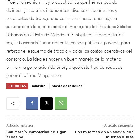
propuestas de trabajo que permitirán hacer una mejora
sustancial en lo que respecta el manejo de los Residuos Sólidos
Urbanos en el Este de Mendoza. El objetivo fundamental es
seguir buscando financiamiento, ya sea público o privado, para
reforzar el esquema de trabajo y bajar los costos operativos del
consorcio. La idea es hacer un buen manejo de la materia
prima y la generación de energía que este tipo de residuos
genera”, afirmó Mingorance.
ETIQUETAS
ministro
planta de residuos
Artículo anterior
Artículo siguiente
San Martín: cambiarían de lugar
Dos muertes en Rivadavia, con
el Casino
muchas dudas