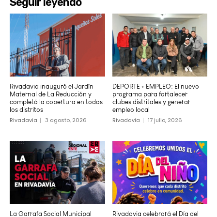
Seguir leyendo
Rivadavia inauguró el Jardín
DEPORTE + EMPLEO: El nuevo
Maternal de La Reducción y
programa para fortalecer
completó la cobertura en todos
clubes distritales y generar
los distritos
empleo local
Rivadavia
3 agosto, 2026
Rivadavia
17 julio, 2026
La Garrafa Social Municipal
Rivadavia celebrará el Día del