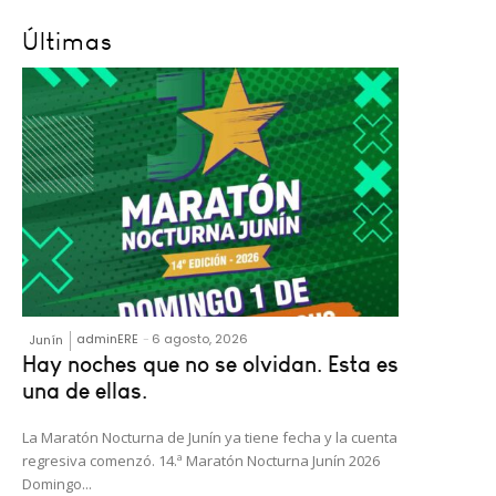
Últimas
adminERE
-
6 agosto, 2026
Junín
Hay noches que no se olvidan. Esta es
una de ellas.
La Maratón Nocturna de Junín ya tiene fecha y la cuenta
regresiva comenzó. 14.ª Maratón Nocturna Junín 2026
Domingo...