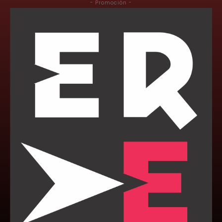
- Promoción -