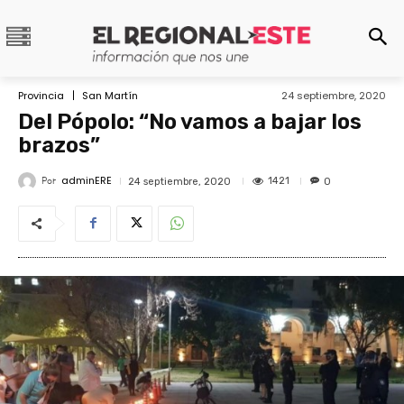
Provincia
San Martín
24 septiembre, 2020
Del Pópolo: “No vamos a bajar los
brazos”
adminERE
Por
1421
24 septiembre, 2020
0