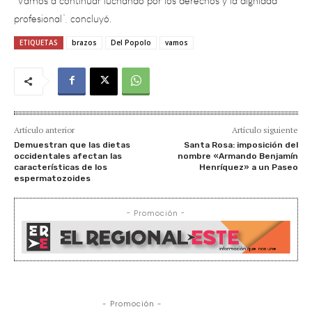
ETIQUETAS
brazos
Del Popolo
vamos
Artículo anterior
Artículo siguiente
Demuestran que las dietas
Santa Rosa: imposición del
occidentales afectan las
nombre «Armando Benjamín
características de los
Henríquez» a un Paseo
espermatozoides
- Promoción -
- Promoción -