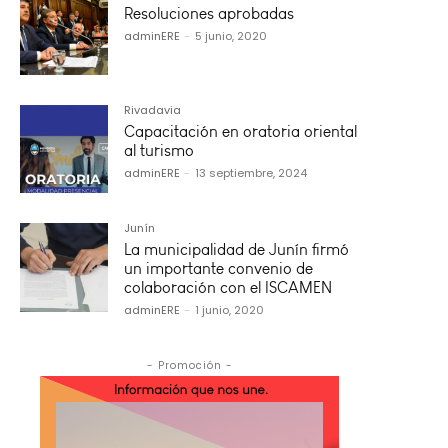
Resoluciones aprobadas
adminERE
-
5 junio, 2020
Rivadavia
Capacitación en oratoria oriental
al turismo
adminERE
-
13 septiembre, 2024
Junín
La municipalidad de Junín firmó
un importante convenio de
colaboración con el ISCAMEN
adminERE
-
1 junio, 2020
- Promoción -