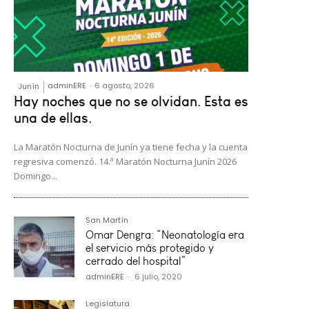
adminERE
-
6 agosto, 2026
Junín
Hay noches que no se olvidan. Esta es
una de ellas.
La Maratón Nocturna de Junín ya tiene fecha y la cuenta
regresiva comenzó. 14.ª Maratón Nocturna Junín 2026
Domingo...
San Martín
Omar Dengra: “Neonatología era
el servicio más protegido y
cerrado del hospital”
adminERE
-
6 julio, 2020
Legislatura