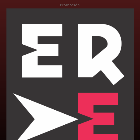
- Promoción -