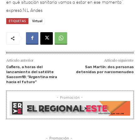
ETIQUETAS
Virtual
Artículo anterior
Artículo siguiente
Cafiero, a horas del
San Martín: dos personas
lanzamiento del satélite
detenidas por narcomenudeo
Saocom1B: “Argentina mira
hacia el futuro”
- Promoción -
- Promoción -