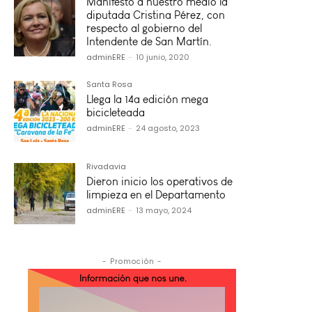
Manifestó a nuestro medio la
diputada Cristina Pérez, con
respecto al gobierno del
Intendente de San Martín.
adminERE
-
10 junio, 2020
Santa Rosa
Llega la 14a edición mega
bicicleteada
adminERE
-
24 agosto, 2023
Rivadavia
Dieron inicio los operativos de
limpieza en el Departamento
adminERE
-
13 mayo, 2024
- Promoción -