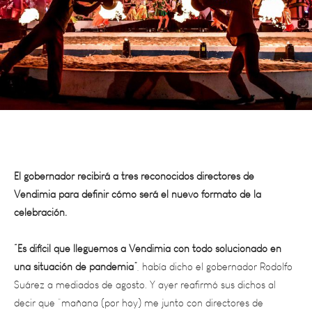
El gobernador recibirá a tres reconocidos directores de
Vendimia para definir cómo será el nuevo formato de la
celebración.
“Es difícil que lleguemos a Vendimia con todo solucionado en
una situación de pandemia”
, había dicho el gobernador Rodolfo
Suárez a mediados de agosto. Y ayer reafirmó sus dichos al
decir que “mañana (por hoy) me junto con directores de
Vendimia y artistas para ver qué formato podemos buscar, que