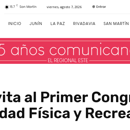
C
Entrar
15.7
San Martín
viernes, agosto 7, 2026
INICIO
JUNÍN
LA PAZ
RIVADAVIA
SAN MARTÍN
vita al Primer Cong
dad Física y Recre