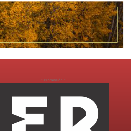
- Promoción -