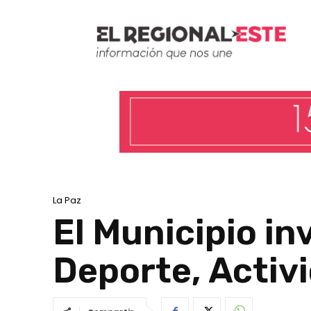
La Paz
El Municipio in
Deporte, Activi