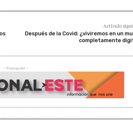
Artículo sigu
ios
Después de la Covid: ¿viviremos en un m
completamente digi
- Promoción -