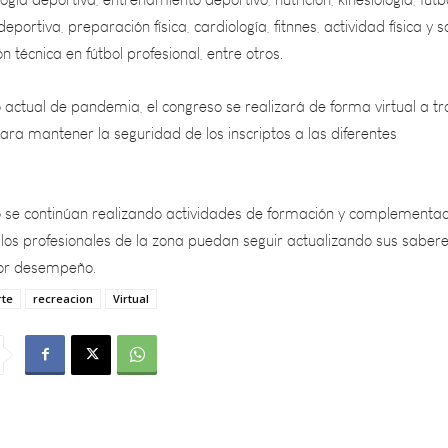
ón técnica en fútbol profesional, entre otros.
 actual de pandemia, el congreso se realizará de forma virtual a t
ra mantener la seguridad de los inscriptos a las diferentes
o se continúan realizando actividades de formación y complementac
los profesionales de la zona puedan seguir actualizando sus sabere
jor desempeño.
rte
recreacion
Virtual