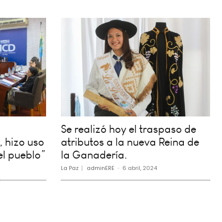
Se realizó hoy el traspaso de
, hizo uso
atributos a la nueva Reina de
el pueblo”
la Ganadería.
La Paz
adminERE
-
6 abril, 2024