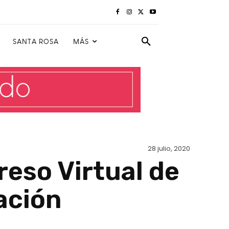
SANTA ROSA
MÁS
28 julio, 2020
reso Virtual de
ación