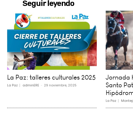
Seguir leyendo
La Paz: talleres culturales 2025
Jornada H
Santo Pat
La Paz
adminERE
-
29 noviembre, 2025
Hipódrom
La Paz
Montep