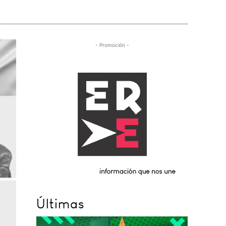
- Promoción -
Últimas