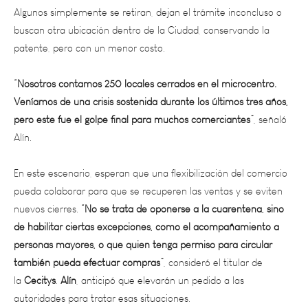
buscan otra ubicación dentro de la Ciudad, conservando la
patente, pero con un menor costo.
“Nosotros contamos 250 locales cerrados en el microcentro.
Veníamos de una crisis sostenida durante los últimos tres años,
pero este fue el golpe final para muchos comerciantes”
, señaló
Alín.
En este escenario, esperan que una flexibilización del comercio
pueda colaborar para que se recuperen las ventas y se eviten
nuevos cierres.
“No se trata de oponerse a la cuarentena, sino
de habilitar ciertas excepciones, como el acompañamiento a
personas mayores, o que quien tenga permiso para circular
también pueda efectuar compras”
, consideró el titular de
la
Cecitys
.
Alín
, anticipó que elevarán un pedido a las
autoridades para tratar esas situaciones.