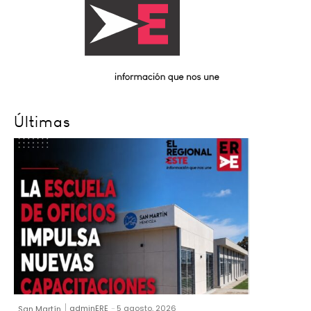
Últimas
adminERE
-
5 agosto, 2026
San Martín