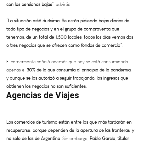
“La situación está durísima. Se están pidiendo bajas diarias de
todo tipo de negocios y en el grupo de compraventa que
tenemos, de un total de 1.500 locales, todos los días vemos dos
o tres negocios que se ofrecen como fondos de comercio”
.
El comerciante señaló además que hoy se está consumiendo
apenas el
30% de lo que consumía al principio de la pandemia,
y aunque se los autorizó a seguir trabajando, los ingresos que
obtienen los negocios no son suficientes.
Agencias de Viajes
Los comercios de turismo están entre los que más tardarán en
recuperarse, porque dependen de la apertura de las fronteras, y
no solo de las de Argentina
. Sin embargo,
Pablo García, titular
de la Asociación Mendocina de Agencias de Viajes y