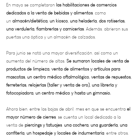
dedicados a la venta de bebidas y alimentos
, como
un
almacén/dietética, un kiosco, una heladería, dos rotiserías,
una verdulería, fiambrerías y carnicerías
. Además, abrieron sus
puertas una óptica y un almacén de calzados.
Para junio se notó una mayor diversificación, así como un
aumento del número de altas.
Se sumaron locales de venta de
productos de limpieza, venta de alimentos y artículos para
mascotas, un centro médico oftalmológico, ventas de repuestos,
ferreterías, relojerías (taller y venta de oro), una librería y
fotocopiadora, un centro médico y hasta un gimnasio.
Ahora bien, entre las bajas de abril, mes en que se encuentra
el
mayor número de cierres
, se cuenta un local dedicado a la
venta de
piercings y tatuajes
,
una cochera, una guardería, una
confitería, un hospedaje y locales de indumentaria
, entre otros.