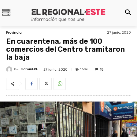
Provincia
27 junio, 2020
En cuarentena, más de 100
comercios del Centro tramitaron
la baja
adminERE
Por
1696
27 junio, 2020
18