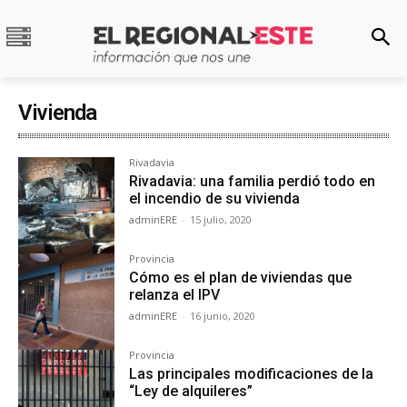
Vivienda
Rivadavia
Rivadavia: una familia perdió todo en
el incendio de su vivienda
adminERE
-
15 julio, 2020
Provincia
Cómo es el plan de viviendas que
relanza el IPV
adminERE
-
16 junio, 2020
Provincia
Las principales modificaciones de la
“Ley de alquileres”