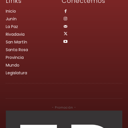
Links
Conectemos
Inicio
Junín
La Paz
Rivadavia
San Martín
Santa Rosa
Provincia
Mundo
Legislatura
- Promoción -