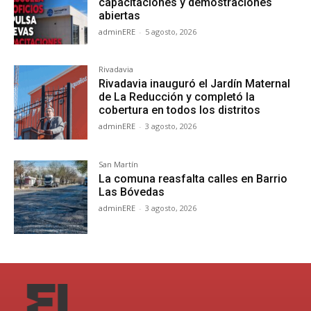
capacitaciones y demostraciones
abiertas
adminERE
-
5 agosto, 2026
Rivadavia
Rivadavia inauguró el Jardín Maternal
de La Reducción y completó la
cobertura en todos los distritos
adminERE
-
3 agosto, 2026
San Martín
La comuna reasfalta calles en Barrio
Las Bóvedas
adminERE
-
3 agosto, 2026