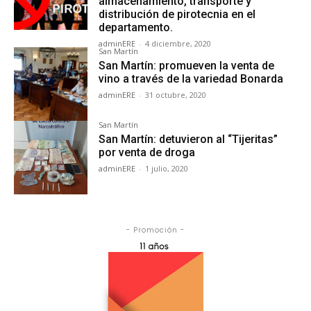
almacenamiento, transporte y
distribución de pirotecnia en el
departamento.
adminERE
-
4 diciembre, 2020
San Martín
San Martín: promueven la venta de
vino a través de la variedad Bonarda
adminERE
-
31 octubre, 2020
San Martín
San Martín: detuvieron al “Tijeritas”
por venta de droga
adminERE
-
1 julio, 2020
- Promoción -