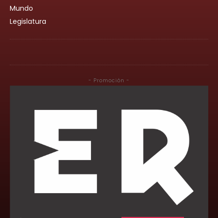
Mundo
Legislatura
- Promoción -