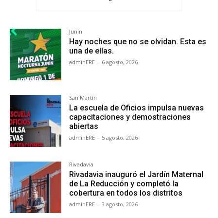
Junín
Hay noches que no se olvidan. Esta es
una de ellas.
adminERE
-
6 agosto, 2026
San Martín
La escuela de Oficios impulsa nuevas
capacitaciones y demostraciones
abiertas
adminERE
-
5 agosto, 2026
Rivadavia
Rivadavia inauguró el Jardín Maternal
de La Reducción y completó la
cobertura en todos los distritos
adminERE
-
3 agosto, 2026