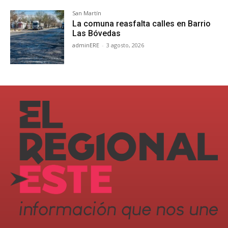
San Martín
La comuna reasfalta calles en Barrio
Las Bóvedas
adminERE
-
3 agosto, 2026