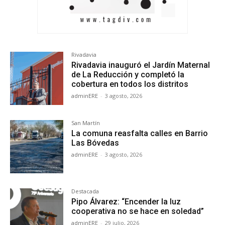
Rivadavia
Rivadavia inauguró el Jardín Maternal
de La Reducción y completó la
cobertura en todos los distritos
adminERE
-
3 agosto, 2026
San Martín
La comuna reasfalta calles en Barrio
Las Bóvedas
adminERE
-
3 agosto, 2026
Destacada
Pipo Álvarez: “Encender la luz
cooperativa no se hace en soledad”
adminERE
-
29 julio, 2026