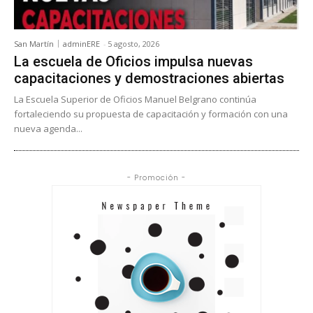
San Martín
adminERE
-
5 agosto, 2026
La escuela de Oficios impulsa nuevas
capacitaciones y demostraciones abiertas
La Escuela Superior de Oficios Manuel Belgrano continúa
fortaleciendo su propuesta de capacitación y formación con una
nueva agenda...
- Promoción -