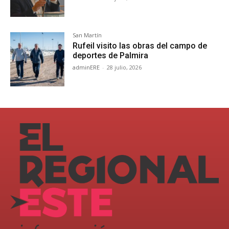
San Martín
Rufeil visito las obras del campo de
deportes de Palmira
adminERE
-
28 julio, 2026