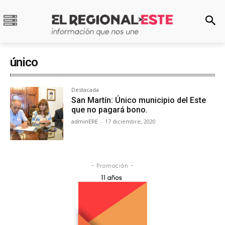
único
Destacada
San Martín: Único municipio del Este
que no pagará bono.
adminERE
-
17 diciembre, 2020
- Promoción -