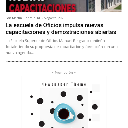
San Martín
adminERE
-
5 agosto, 2026
La escuela de Oficios impulsa nuevas
capacitaciones y demostraciones abiertas
La Escuela Superior de Oficios Manuel Belgrano continúa
fortaleciendo su propuesta de capacitación y formación con una
nueva agenda...
- Promoción -