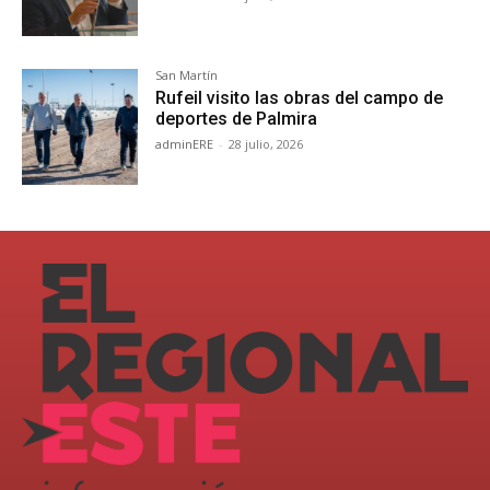
San Martín
Rufeil visito las obras del campo de
deportes de Palmira
adminERE
-
28 julio, 2026