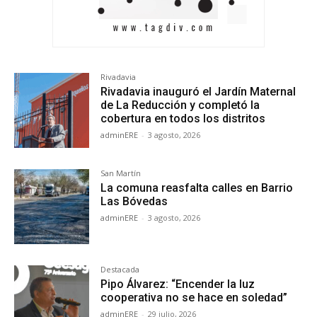
Rivadavia
Rivadavia inauguró el Jardín Maternal
de La Reducción y completó la
cobertura en todos los distritos
adminERE
-
3 agosto, 2026
San Martín
La comuna reasfalta calles en Barrio
Las Bóvedas
adminERE
-
3 agosto, 2026
Destacada
Pipo Álvarez: “Encender la luz
cooperativa no se hace en soledad”
adminERE
-
29 julio, 2026