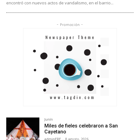
encontró con nuevos actos de vandalismo, en el barrio...
- Promoción -
Junín
Miles de fieles celebraron a San
Cayetano
adminERE
-
8 agosto, 2026