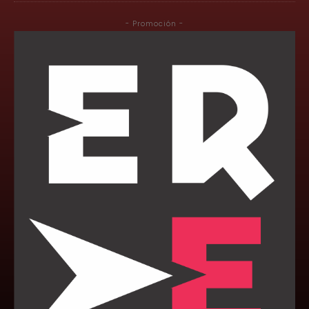
- Promoción -