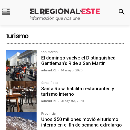
turismo
San Martín
El domingo vuelve el Distinguished
Gentleman’s Ride a San Martín
adminERE
-
14 mayo, 2025
Santa Rosa
Santa Rosa habilita restaurantes y
turismo interno
adminERE
-
20 agosto, 2020
Provincia
Unos $50 millones movió el turismo
interno en el fin de semana extralargo