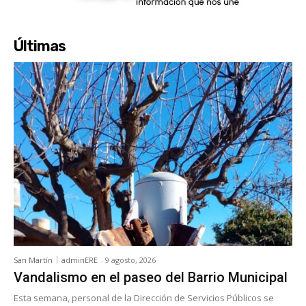
Últimas
San Martín
adminERE
-
9 agosto, 2026
Vandalismo en el paseo del Barrio Municipal
Esta semana, personal de la Dirección de Servicios Públicos se