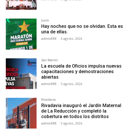
Junín
Hay noches que no se olvidan. Esta es
una de ellas.
adminERE
-
6 agosto, 2026
San Martín
La escuela de Oficios impulsa nuevas
capacitaciones y demostraciones
abiertas
adminERE
-
5 agosto, 2026
Rivadavia
Rivadavia inauguró el Jardín Maternal
de La Reducción y completó la
cobertura en todos los distritos
adminERE
-
3 agosto, 2026